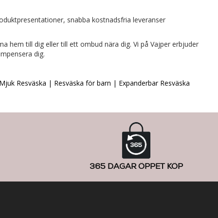
produktpresentationer, snabba kostnadsfria leveranser
hem till dig eller till ett ombud nära dig. Vi på Vajper erbjuder
ompensera dig.
Mjuk Resväska |
Resväska för barn
|
Expanderbar Resväska
365 DAGAR ÖPPET KÖP