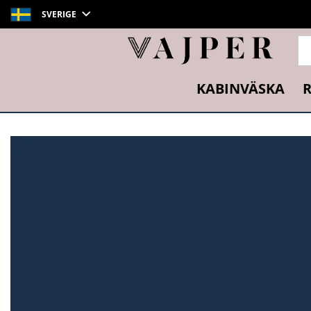
SVERIGE
SÖ
KABINVÄSKA
R