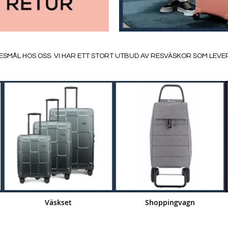
ESMÅL HOS OSS. VI HAR ETT STORT UTBUD AV RESVÄSKOR SOM LEV
Väskset
Shoppingvagn