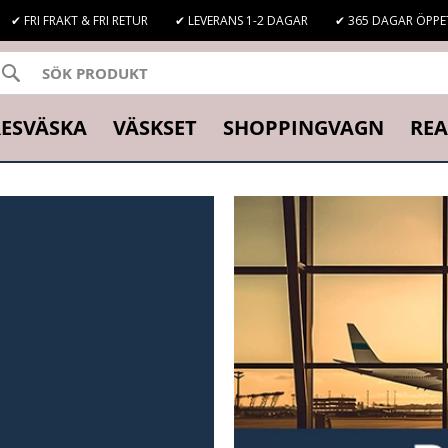
✔ FRI FRAKT & FRI RETUR
✔ LEVERANS 1-2 DAGAR
✔ 365 DAGAR ÖPPE
SÖK
K
ESVÄSKA
VÄSKSET
SHOPPINGVAGN
REA