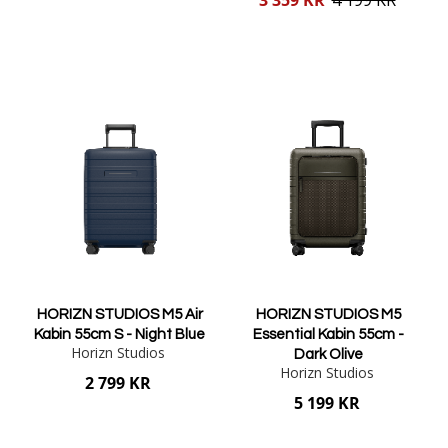
pris
Lägg i varukorgen
Lägg i varukorgen
HORIZN STUDIOS M5 Air
HORIZN STUDIOS M5
Kabin 55cm S - Night Blue
Essential Kabin 55cm -
Horizn Studios
Dark Olive
Horizn Studios
2 799 KR
5 199 KR