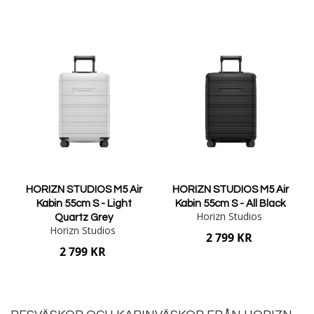
Lägg i varukorgen
Lägg i varukorgen
HORIZN STUDIOS M5 Air
HORIZN STUDIOS M5 Air
Kabin 55cm S - Light
Kabin 55cm S - All Black
Horizn Studios
Quartz Grey
Horizn Studios
2 799 KR
2 799 KR
Lägg i varukorgen
Lägg i varukorgen