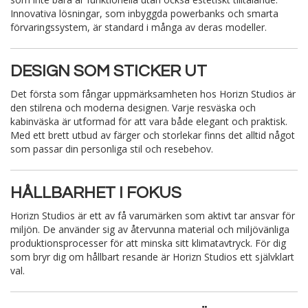
Innovativa lösningar, som inbyggda powerbanks och smarta
förvaringssystem, är standard i många av deras modeller.
DESIGN SOM STICKER UT
Det första som fångar uppmärksamheten hos Horizn Studios är
den stilrena och moderna designen. Varje resväska och
kabinväska är utformad för att vara både elegant och praktisk.
Med ett brett utbud av färger och storlekar finns det alltid något
som passar din personliga stil och resebehov.
HÅLLBARHET I FOKUS
Horizn Studios är ett av få varumärken som aktivt tar ansvar för
miljön. De använder sig av återvunna material och miljövänliga
produktionsprocesser för att minska sitt klimatavtryck. För dig
som bryr dig om hållbart resande är Horizn Studios ett självklart
val.