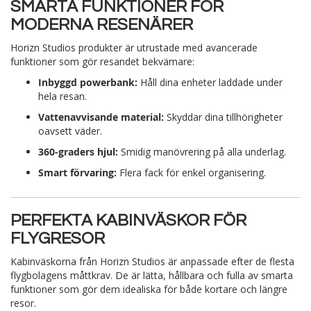
SMARTA FUNKTIONER FÖR
MODERNA RESENÄRER
Horizn Studios produkter är utrustade med avancerade
funktioner som gör resandet bekvämare:
Inbyggd powerbank:
Håll dina enheter laddade under
hela resan.
Vattenavvisande material:
Skyddar dina tillhörigheter
oavsett väder.
360-graders hjul:
Smidig manövrering på alla underlag.
Smart förvaring:
Flera fack för enkel organisering.
PERFEKTA KABINVÄSKOR FÖR
FLYGRESOR
Kabinväskorna från Horizn Studios är anpassade efter de flesta
flygbolagens måttkrav. De är lätta, hållbara och fulla av smarta
funktioner som gör dem idealiska för både kortare och längre
resor.