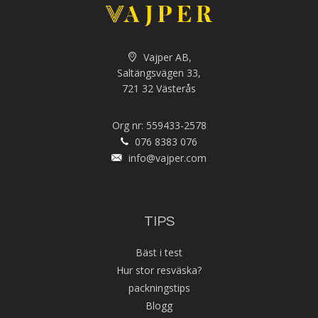
Vajper AB,
Saltängsvägen 33,
721 32 Västerås
Org nr: 559433-2578
076 8383 076
info@vajper.com
TIPS
Bäst i test
Hur stor resväska?
packningstips
Blogg