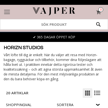
0
VAR
SÖK
✔ 365 DAGAR ÖPPET KÖP
HORIZN STUDIOS
Vårt löfte till dig är enkelt: När du väljer att resa med Horizn-
bagage, ryggsäckar och tillbehör, kommer dina följeslagare att
hålla livet ut. I praktiken innebär detta rigorösa tester och
kvalitetssäkring – och att ägna största uppmärksamhet åt även
de minsta detaljerna. För den mest miljövänliga produkten är
den du bara behöver köpa en gång.
20 ARTIKLAR
SHOPPINGVAL
SORTERA