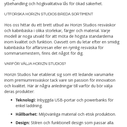
ytbehandling och högkvalitativa lås för ökad säkerhet.
UTFORSKA HORIZN STUDIOS BREDA SORTIMENT
Hos oss hittar du ett brett utbud av Horizn Studios resväskor
och kabinbäska i olika storlekar, färger och material. Varje
modell är noga utvald för att möta de högsta standarderna
inom kvalitet och funktion. Oavsett om du letar efter en smidig
kabinbäska för affärsresan eller en rymlig resväska för
sommarsemestern, finns det något för dig.
VARFÖR VÄLJA HORIZN STUDIOS?
Horizn Studios har etablerat sig som ett ledande varumärke
inom premiumresväskor tack vare sin passion för innovation
och kvalitet. Här är några anledningar till varför du bör välja
deras produkter:
Teknologi:
Inbyggda USB-portar och powerbanks för
enkel laddning.
Hållbarhet:
Miljövänliga material och etisk produktion.
Design:
Stilren och funktionell design som passar alla.