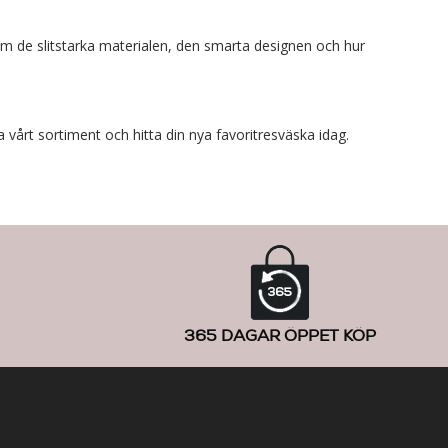
ram de slitstarka materialen, den smarta designen och hur
a vårt sortiment och hitta din nya favoritresväska idag.
365 DAGAR ÖPPET KÖP