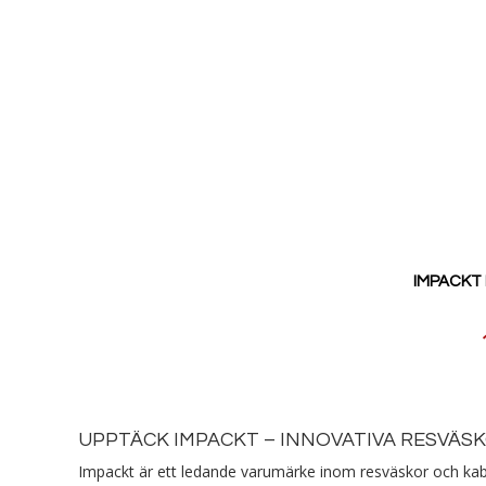
IMPACKT 
Reducerat
pris
UPPTÄCK IMPACKT – INNOVATIVA RESVÄS
Impackt är ett ledande varumärke inom resväskor och kabin