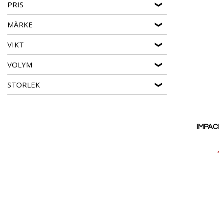
PRIS
MÄRKE
VIKT
VOLYM
STORLEK
IMPACK
Reducerat
pris