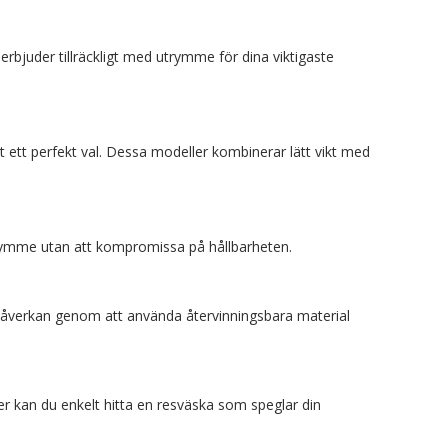
rbjuder tillräckligt med utrymme för dina viktigaste
 ett perfekt val. Dessa modeller kombinerar lätt vikt med
rymme utan att kompromissa på hållbarheten.
jöpåverkan genom att använda återvinningsbara material
er kan du enkelt hitta en resväska som speglar din