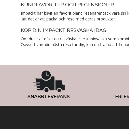
KUNDFAVORITER OCH RECENSIONER
Impackt har blivit en favorit bland resenärer tack vare si
lätt det är att packa och resa med deras produkter.
KÖP DIN IMPACKT RESVÄSKA IDAG
Om du letar efter en resväska eller kabinväska som kombiner
Oavsett vart din nästa resa tar dig, kan du lita på att Impac
SNABB LEVERANS
FRI F