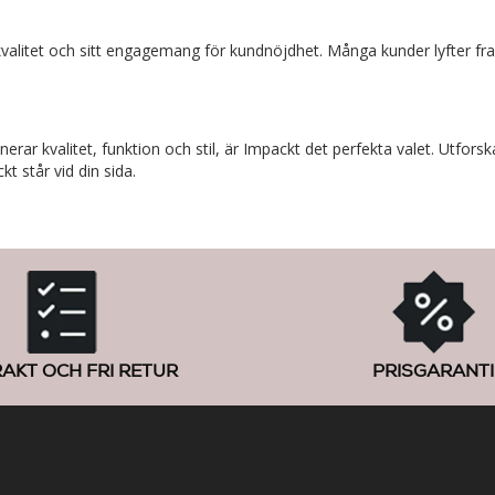
n kvalitet och sitt engagemang för kundnöjdhet. Många kunder lyfter f
ar kvalitet, funktion och stil, är Impackt det perfekta valet. Utforsk
kt står vid din sida.
RAKT OCH FRI RETUR
PRISGARANTI