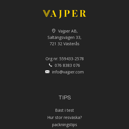
Vajper AB,
Saltängsvägen 33,
721 32 Västerås
Org nr: 559433-2578
076 8383 076
info@vajper.com
TIPS
Bäst i test
Hur stor resväska?
packningstips