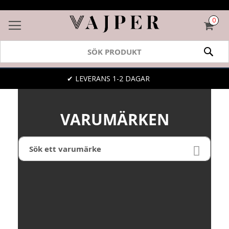
0
VAR
SÖK
LEVERANS 1-2 DAGAR
✔ 
VARUMÄRKEN
Sök