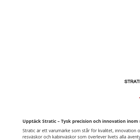
STRATI
Reducerat
pris
Upptäck Stratic – Tysk precision och innovation inom
Stratic är ett varumärke som står för kvalitet, innovatio
resväskor och kabinväskor som överlever livets alla äventy