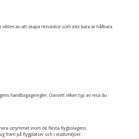
t vikten av att skapa resväskor som inte bara är hållbara
lagens handbagageregler. Oavsett vilken typ av resa du
ximera utrymmet inom de flesta flygbolagens
g fram på flygplatser och i stadsmiljöer.