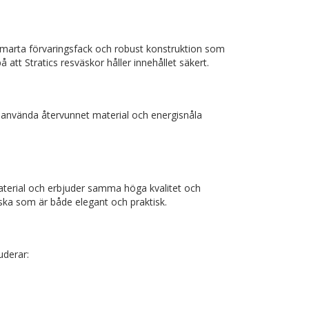
smarta förvaringsfack och robust konstruktion som
 att Stratics resväskor håller innehållet säkert.
t använda återvunnet material och energisnåla
material och erbjuder samma höga kvalitet och
ska som är både elegant och praktisk.
uderar: