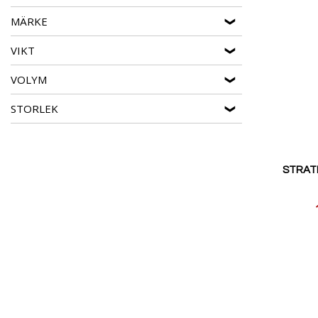
MÄRKE
VIKT
VOLYM
STORLEK
STRATI
Reducerat
pris