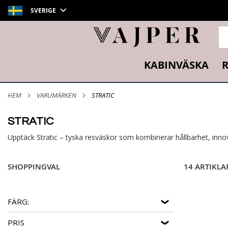
SVERIGE
SÖ
KABINVÄSKA
R
HEM
VARUMÄRKEN
STRATIC
STRATIC
Upptäck Stratic – tyska resväskor som kombinerar hållbarhet, innov
SHOPPINGVAL
14 ARTIKLA
FÄRG:
PRIS