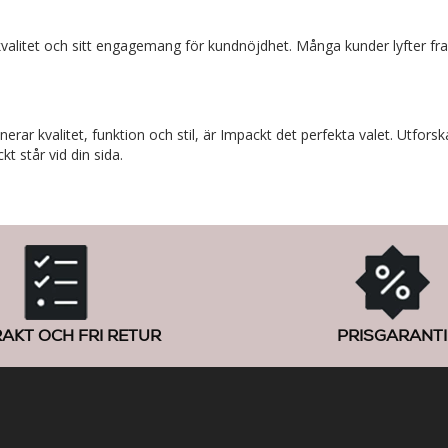
n kvalitet och sitt engagemang för kundnöjdhet. Många kunder lyfter f
ar kvalitet, funktion och stil, är Impackt det perfekta valet. Utforsk
kt står vid din sida.
RAKT OCH FRI RETUR
PRISGARANTI