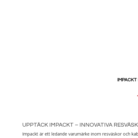
IMPACKT 
Reducerat
pris
UPPTÄCK IMPACKT – INNOVATIVA RESVÄS
Impackt är ett ledande varumärke inom resväskor och kabin