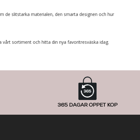
ram de slitstarka materialen, den smarta designen och hur
a vårt sortiment och hitta din nya favoritresväska idag.
365 DAGAR ÖPPET KÖP