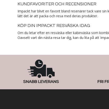
KUNDFAVORITER OCH RECENSIONER
Impackt har blivit en favorit bland resenärer tack vare si
lätt det är att packa och resa med deras produkter.
KÖP DIN IMPACKT RESVÄSKA IDAG
Om du letar efter en resväska eller kabinväska som kombiner
Oavsett vart din nästa resa tar dig, kan du lita på att Impac
SNABB LEVERANS
FRI F