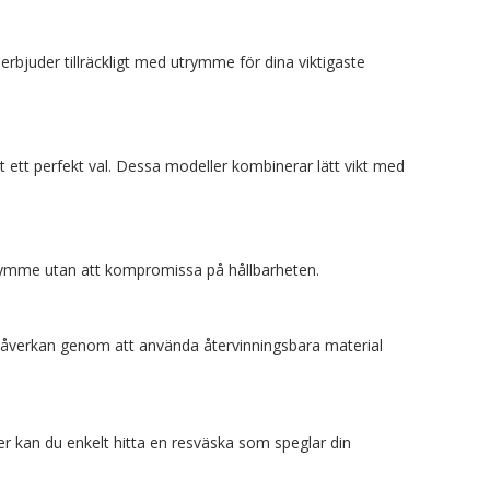
rbjuder tillräckligt med utrymme för dina viktigaste
 ett perfekt val. Dessa modeller kombinerar lätt vikt med
rymme utan att kompromissa på hållbarheten.
jöpåverkan genom att använda återvinningsbara material
er kan du enkelt hitta en resväska som speglar din