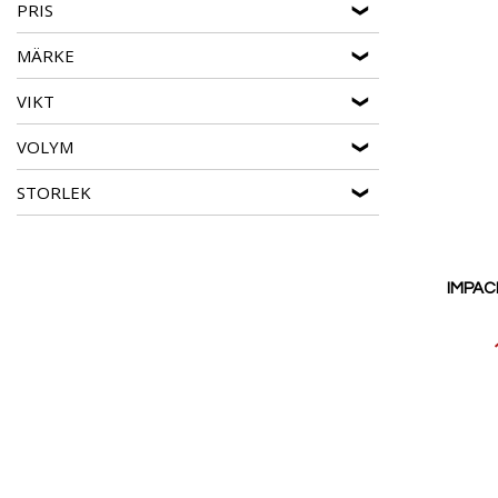
PRIS
MÄRKE
VIKT
VOLYM
STORLEK
IMPACK
Reducerat
pris