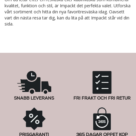
kvalitet, funktion och stil, är Impackt det perfekta valet. Utforska
vårt sortiment och hitta din nya favoritresväska idag. Oavsett
vart din nästa resa tar dig, kan du lita på att Impackt står vid din
sida.
SNABB LEVERANS
FRI FRAKT OCH FRI RETUR
PRISGARANTI
365 DAGAR ÖPPET KÖP