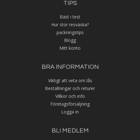
TIPS
Bäst i test
Hur stor resväska?
packningstips
Blogg
Mitt konto
BRA INFORMATION
Viktigt att veta om lås
Beställningar och returer
Villkor och info
Företagsförsäljning
Logga in
BLI MEDLEM