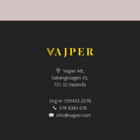
Vajper AB,
Saltängsvägen 33,
721 32 Västerås
Org nr: 559433-2578
076 8383 076
info@vajper.com