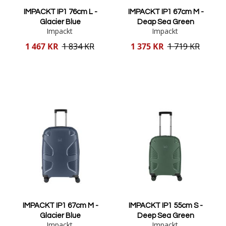
IMPACKT IP1 76cm L -
IMPACKT IP1 67cm M -
Glacier Blue
Deap Sea Green
Impackt
Impackt
Reducerat
Reducerat
1 467 KR
1 834 KR
1 375 KR
1 719 KR
pris
pris
Lägg i varukorgen
Lägg i varukorgen
IMPACKT IP1 67cm M -
IMPACKT IP1 55cm S -
Glacier Blue
Deep Sea Green
Impackt
Impackt