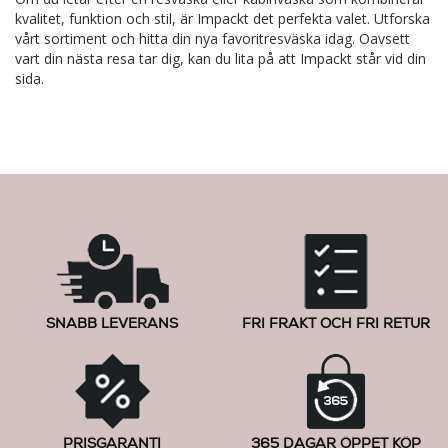
kvalitet, funktion och stil, är Impackt det perfekta valet. Utforska
vårt sortiment och hitta din nya favoritresväska idag. Oavsett
vart din nästa resa tar dig, kan du lita på att Impackt står vid din
sida.
SNABB LEVERANS
FRI FRAKT OCH FRI RETUR
PRISGARANTI
365 DAGAR ÖPPET KÖP