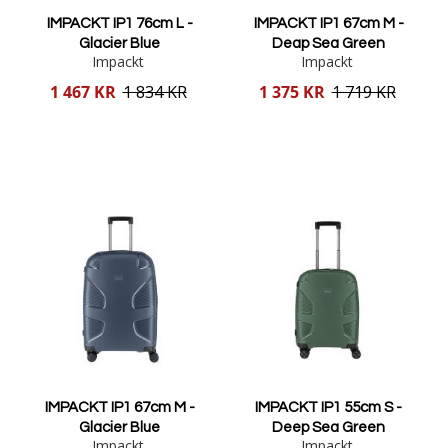
IMPACKT IP1 76cm L -
IMPACKT IP1 67cm M -
Glacier Blue
Deap Sea Green
Impackt
Impackt
Reducerat
Reducerat
1 467 KR
1 834 KR
1 375 KR
1 719 KR
pris
pris
Lägg i varukorgen
Lägg i varukorgen
IMPACKT IP1 67cm M -
IMPACKT IP1 55cm S -
Glacier Blue
Deep Sea Green
Impackt
Impackt