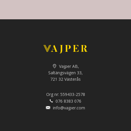
Vajper AB,
Saltängsvägen 33,
721 32 Västerås
Org nr: 559433-2578
076 8383 076
info@vajper.com