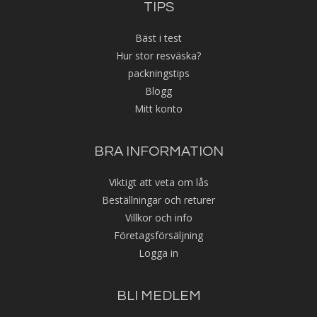
TIPS
Bäst i test
Hur stor resväska?
packningstips
Blogg
Mitt konto
BRA INFORMATION
Viktigt att veta om lås
Beställningar och returer
Villkor och info
Företagsförsäljning
Logga in
BLI MEDLEM