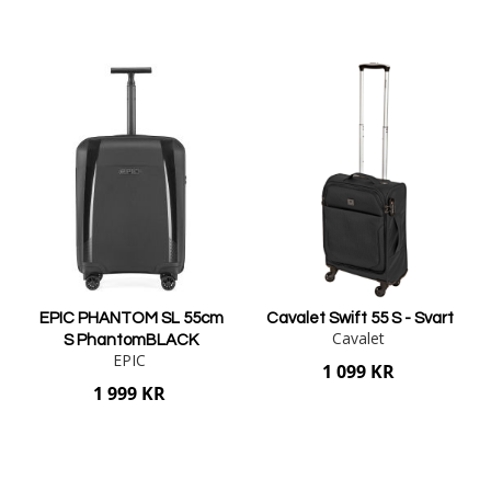
Lägg i varukorgen
Lägg i varukorgen
EPIC PHANTOM SL 55cm
Cavalet Swift 55 S - Svart
Cavalet
S PhantomBLACK
EPIC
1 099 KR
1 999 KR
Lägg i varukorgen
Lägg i varukorgen