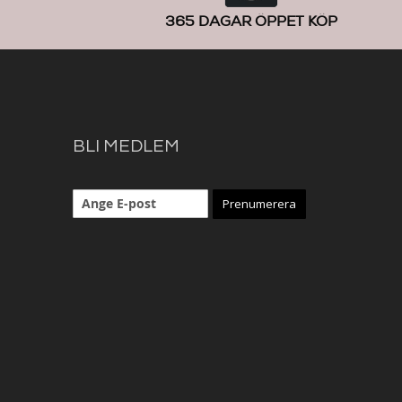
365 DAGAR ÖPPET KÖP
BLI MEDLEM
Prenumerera