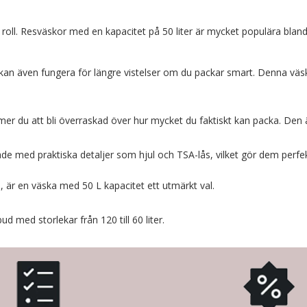
Lägg i varukorgen
Lägg i varukorgen
roll. Resväskor med en kapacitet på 50 liter är mycket populära bland 
ch kan även fungera för längre vistelser om du packar smart. Denna vä
mmer du att bli överraskad över hur mycket du faktiskt kan packa. Den
ade med praktiska detaljer som hjul och TSA-lås, vilket gör dem perf
, är en väska med 50 L kapacitet ett utmärkt val.
d med storlekar från 120 till 60 liter.