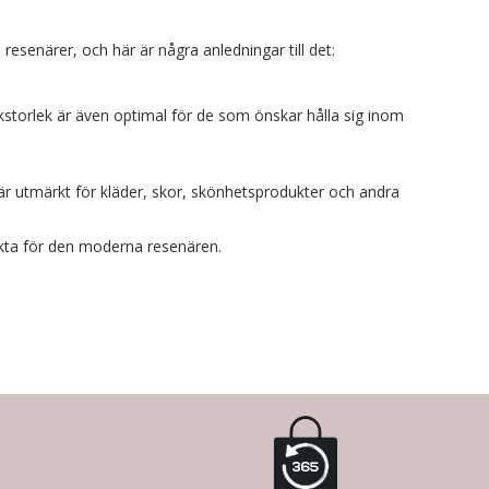
resenärer, och här är några anledningar till det:
skstorlek är även optimal för de som önskar hålla sig inom
 är utmärkt för kläder, skor, skönhetsprodukter och andra
ekta för den moderna resenären.