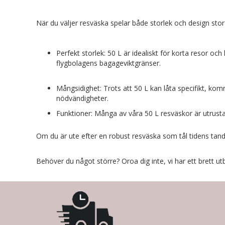
När du väljer resväska spelar både storlek och design stor 
Perfekt storlek: 50 L är idealiskt för korta resor o
flygbolagens bagageviktgränser.
Mångsidighet: Trots att 50 L kan låta specifikt, ko
nödvändigheter.
Funktioner: Många av våra 50 L resväskor är utrust
Om du är ute efter en robust resväska som tål tidens tand
Behöver du något större? Oroa dig inte, vi har ett brett utbu