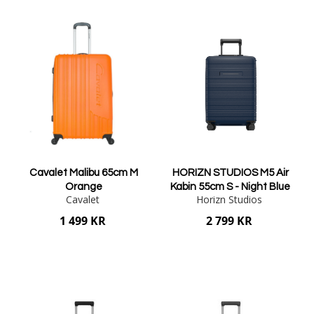
Cavalet Malibu 65cm M
HORIZN STUDIOS M5 Air
Orange
Kabin 55cm S - Night Blue
Cavalet
Horizn Studios
1 499 KR
2 799 KR
Lägg i varukorgen
Lägg i varukorgen