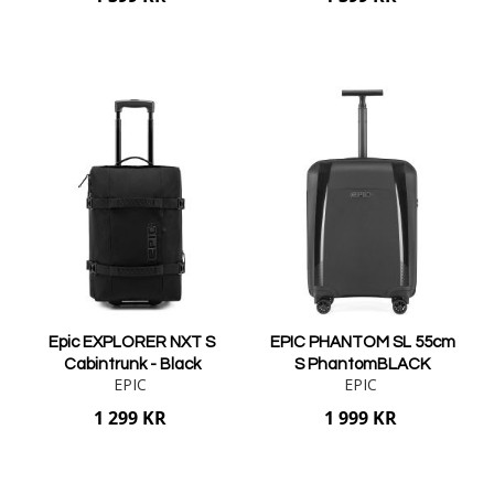
Lägg i varukorgen
Lägg i varukorgen
Epic EXPLORER NXT S
EPIC PHANTOM SL 55cm
Cabintrunk - Black
S PhantomBLACK
EPIC
EPIC
1 299 KR
1 999 KR
Lägg i varukorgen
Lägg i varukorgen