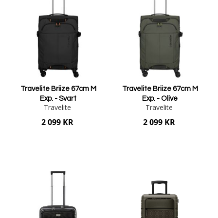
Travelite Briize 67cm M
Travelite Briize 67cm M
Exp. - Svart
Exp. - Olive
Travelite
Travelite
2 099 KR
2 099 KR
Lägg i varukorgen
Lägg i varukorgen