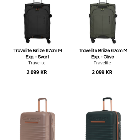
Travelite Briize 67cm M
Travelite Briize 67cm M
Exp. - Svart
Exp. - Olive
Travelite
Travelite
2 099 KR
2 099 KR
Lägg i varukorgen
Lägg i varukorgen