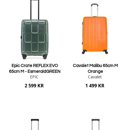
Epic Crate REFLEX EVO
Cavalet Malibu 65cm M
65cm M - EsmeraldGREEN
Orange
EPIC
Cavalet
2 599 KR
1 499 KR
Lägg i varukorgen
Lägg i varukorgen