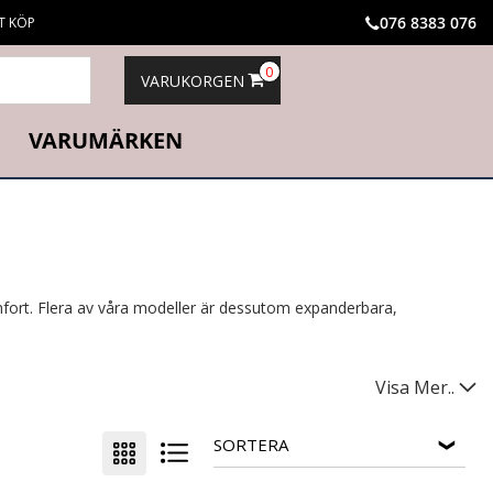
076 8383 076
T KÖP
0
VARUKORGEN
VARUMÄRKEN
fort. Flera av våra modeller är dessutom expanderbara,
Visa Mer..
SORTERA