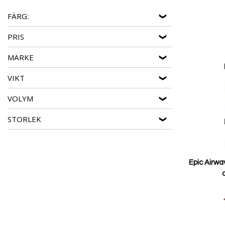
FÄRG:
PRIS
MÄRKE
VIKT
VOLYM
STORLEK
Epic Airwa
Reducerat
pris