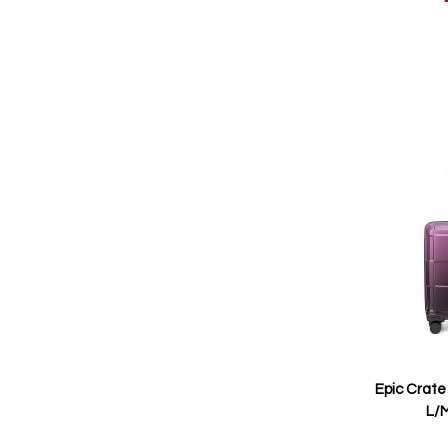
pris
Epic Crate
L/