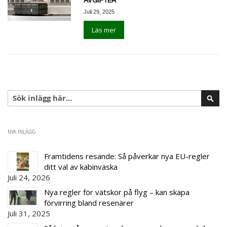
AVGIFTER
Juli 29, 2025
Läs mer
Sök
Sök
NYA INLÄGG
Framtidens resande: Så påverkar nya EU-regler
ditt val av kabinväska
Juli 24, 2026
Nya regler för vätskor på flyg – kan skapa
förvirring bland resenärer
Juli 31, 2025