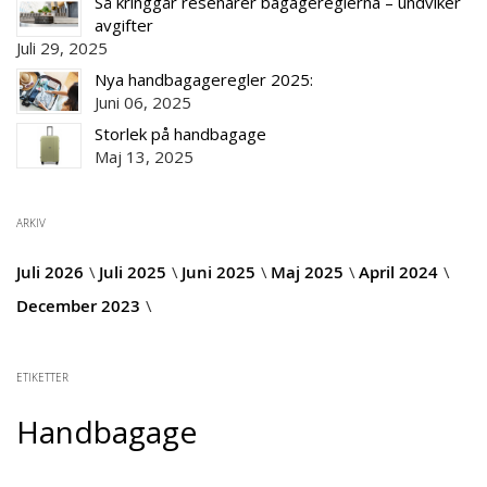
Så kringgår resenärer bagagereglerna – undviker
avgifter
Juli 29, 2025
Nya handbagageregler 2025:
Juni 06, 2025
Storlek på handbagage
Maj 13, 2025
ARKIV
Juli 2026
Juli 2025
Juni 2025
Maj 2025
April 2024
December 2023
ETIKETTER
Handbagage