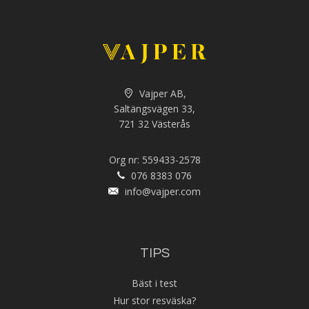
Vajper AB,
Saltängsvägen 33,
721 32 Västerås
Org nr: 559433-2578
076 8383 076
info@vajper.com
TIPS
Bäst i test
Hur stor resväska?