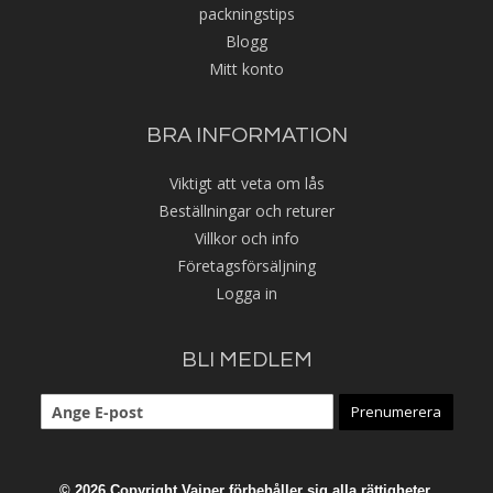
packningstips
Blogg
Mitt konto
BRA INFORMATION
Viktigt att veta om lås
Beställningar och returer
Villkor och info
Företagsförsäljning
Logga in
BLI MEDLEM
Prenumerera
© 2026 Copyright Vajper förbehåller sig alla rättigheter.