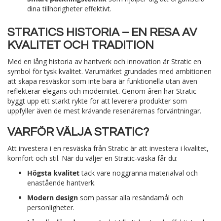
dina tillhörigheter effektivt.
STRATICS HISTORIA – EN RESA AV
KVALITET OCH TRADITION
Med en lång historia av hantverk och innovation är Stratic en
symbol för tysk kvalitet. Varumärket grundades med ambitionen
att skapa resväskor som inte bara är funktionella utan även
reflekterar elegans och modernitet. Genom åren har Stratic
byggt upp ett starkt rykte för att leverera produkter som
uppfyller även de mest krävande resenärernas förväntningar.
VARFÖR VÄLJA STRATIC?
Att investera i en resväska från Stratic är att investera i kvalitet,
komfort och stil. När du väljer en Stratic-väska får du:
Högsta kvalitet
tack vare noggranna materialval och
enastående hantverk.
Modern design
som passar alla resändamål och
personligheter.