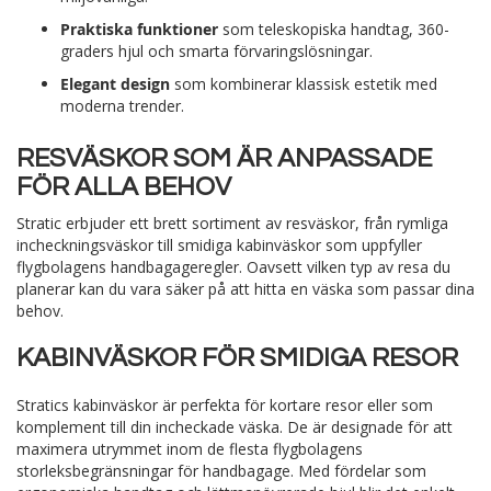
Praktiska funktioner
som teleskopiska handtag, 360-
graders hjul och smarta förvaringslösningar.
Elegant design
som kombinerar klassisk estetik med
moderna trender.
RESVÄSKOR SOM ÄR ANPASSADE
FÖR ALLA BEHOV
Stratic erbjuder ett brett sortiment av resväskor, från rymliga
incheckningsväskor till smidiga kabinväskor som uppfyller
flygbolagens handbagageregler. Oavsett vilken typ av resa du
planerar kan du vara säker på att hitta en väska som passar dina
behov.
KABINVÄSKOR FÖR SMIDIGA RESOR
Stratics kabinväskor är perfekta för kortare resor eller som
komplement till din incheckade väska. De är designade för att
maximera utrymmet inom de flesta flygbolagens
storleksbegränsningar för handbagage. Med fördelar som