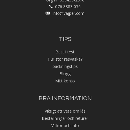
076 8383 076
info@vajper.com
TIPS
Bäst i test
Hur stor resväska?
packningstips
Blogg
Mitt konto
BRA INFORMATION
Viktigt att veta om lås
Beställningar och returer
Villkor och info