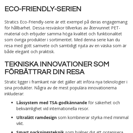
ECO-FRIENDLY-SERIEN
Stratics Eco-Friendly-serie är ett exempel på deras engagemang
för hållbarhet. Dessa resväskor tillverkas av återvunnet PET-
material och erbjuder samma höga kvalitet och funktionalitet
som övriga produkter i sortimentet. Med denna serie kan du
resa med gott samvete och samtidigt njuta av en väska som är
både elegant och praktisk.
TEKNISKA INNOVATIONER SOM
FÖRBÄTTRAR DIN RESA
Stratic ligger i framkant när det gäller att införa nya teknologier i
sina produkter. Några av de mest populära innovationerna
inkluderar:
Låssystem med TSA-godkännande
för säkerhet och
bekvämlighet vid internationella resor.
Ultralätt ramdesign
som kombinerar styrka med minimal
vikt.
Smart packningsteknik
som hjälper dig att organisera