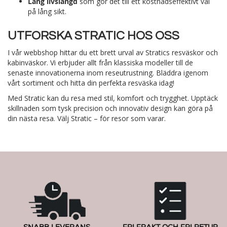
Lång livslängd
som gör det till ett kostnadseffektivt val
på lång sikt.
UTFORSKA STRATIC HOS OSS
I vår webbshop hittar du ett brett urval av Stratics resväskor och
kabinväskor. Vi erbjuder allt från klassiska modeller till de
senaste innovationerna inom reseutrustning. Bläddra igenom
vårt sortiment och hitta din perfekta resväska idag!
Med Stratic kan du resa med stil, komfort och trygghet. Upptäck
skillnaden som tysk precision och innovativ design kan göra på
din nästa resa. Välj Stratic – för resor som varar.