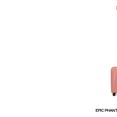
Reducerat
pris
EPIC PHANT