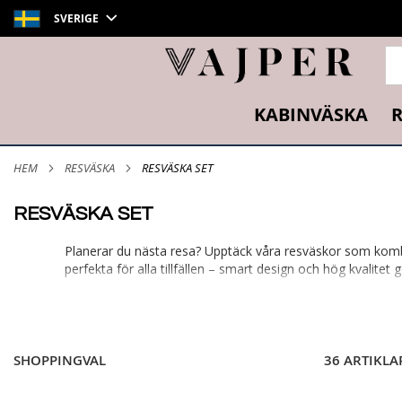
SVERIGE
SÖ
KABINVÄSKA
R
HEM
RESVÄSKA
RESVÄSKA SET
RESVÄSKA SET
Planerar du nästa resa? Upptäck våra resväskor som kombiner
perfekta för alla tillfällen – smart design och hög kvalitet
SHOPPINGVAL
36 ARTIKLA