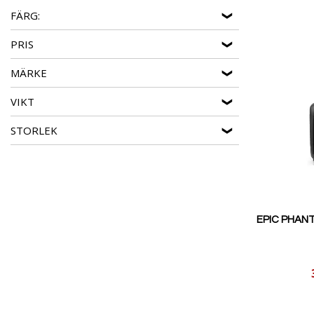
FÄRG:
PRIS
MÄRKE
VIKT
STORLEK
EPIC PHANT
Reducerat
pris