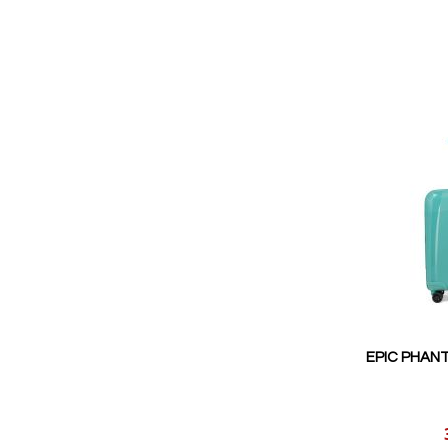
EPIC PHANT
Reducerat
pris