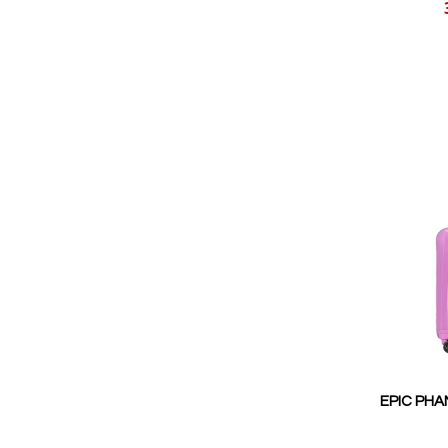
Reducerat
pris
EPIC PHA