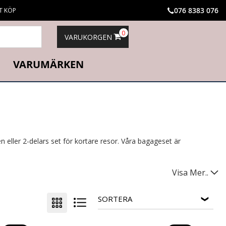
076 8383 076
T KÖP
0
VARUKORGEN
VARUMÄRKEN
n eller 2-delars set för kortare resor. Våra bagageset är
Visa Mer..
SORTERA