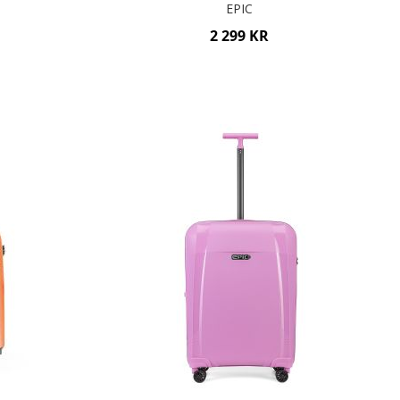
EPIC
2 299 KR
Lägg i varukorgen