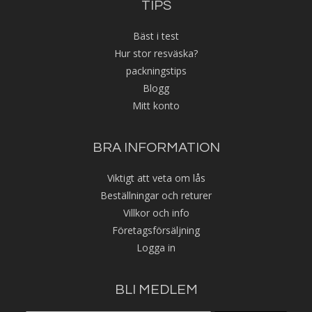
TIPS
Bäst i test
Hur stor resväska?
packningstips
Blogg
Mitt konto
BRA INFORMATION
Viktigt att veta om lås
Beställningar och returer
Villkor och info
Företagsförsäljning
Logga in
BLI MEDLEM