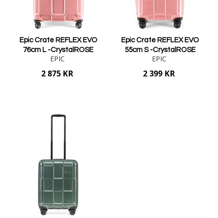
Epic Crate REFLEX EVO
Epic Crate REFLEX EVO
76cm L -CrystalROSE
55cm S -CrystalROSE
EPIC
EPIC
2 875 KR
2 399 KR
Lägg i varukorgen
Lägg i varukorgen