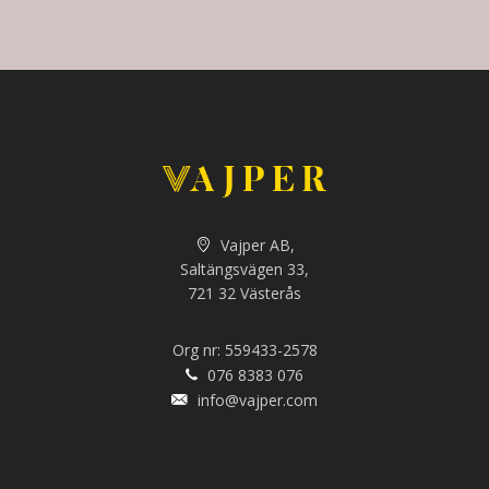
Vajper AB,
Saltängsvägen 33,
721 32 Västerås
Org nr: 559433-2578
076 8383 076
info@vajper.com