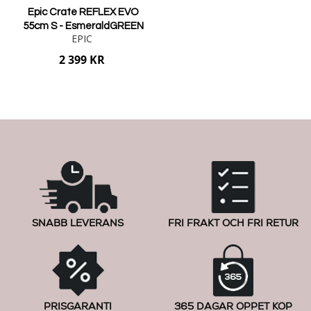
Epic Crate REFLEX EVO
55cm S - EsmeraldGREEN
EPIC
2 399 KR
Lägg i varukorgen
SNABB LEVERANS
FRI FRAKT OCH FRI RETUR
PRISGARANTI
365 DAGAR ÖPPET KÖP