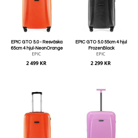
EPIC GTO 5.0 - Resväska
EPIC GTO 5.0 55cm 4 hjul
65cm 4 hjul-NeonOrange
FrozenBlack
EPIC
EPIC
2 499 KR
2 299 KR
Lägg i varukorgen
Lägg i varukorgen