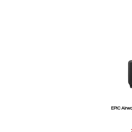
EPIC Airwa
Reducerat