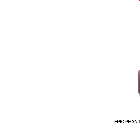
pris
EPIC PHANT