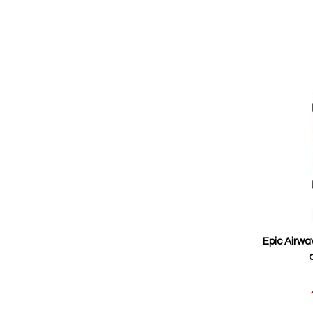
Epic Airwa
Reducerat
pris