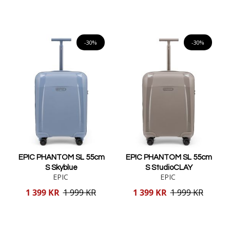
pris
pris
Lägg i varukorgen
Lägg i varukorgen
-30%
-30%
EPIC PHANTOM SL 55cm
EPIC PHANTOM SL 55cm
S Skyblue
S StudioCLAY
EPIC
EPIC
Reducerat
Reducerat
1 399 KR
1 999 KR
1 399 KR
1 999 KR
pris
pris
Lägg i varukorgen
Lägg i varukorgen