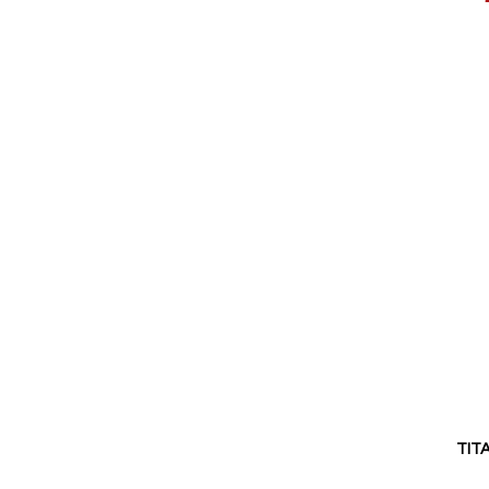
pris
TITA