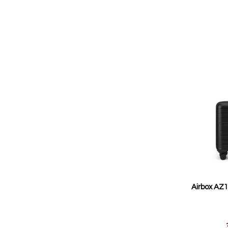
Airbox AZ
Reducerat