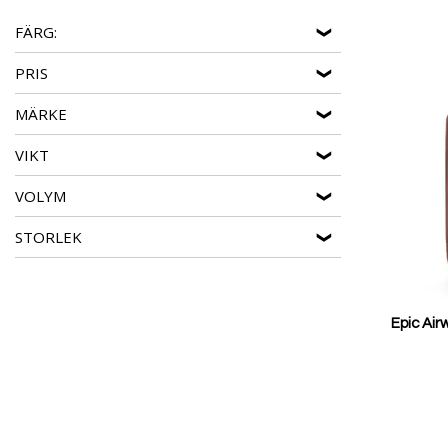
FÄRG:
PRIS
MÄRKE
VIKT
VOLYM
STORLEK
Epic Air
Reducerat
pris