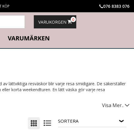
076 8383 076
T KÖP
0
VARUKORGEN
VARUMÄRKEN
v lättviktiga resväskor blir varje resa smidigare. De säkerställer
n eller korta weekendturen. En lätt väska gör varje resa
Visa Mer..
SORTERA