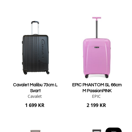
Lägg i varukorgen
Lägg i varukorgen
Cavalet Malibu 73cm L
EPIC PHANTOM SL 66cm
Svart
M PassionPINK
Cavalet
EPIC
1 699 KR
2 199 KR
Lägg i varukorgen
Lägg i varukorgen