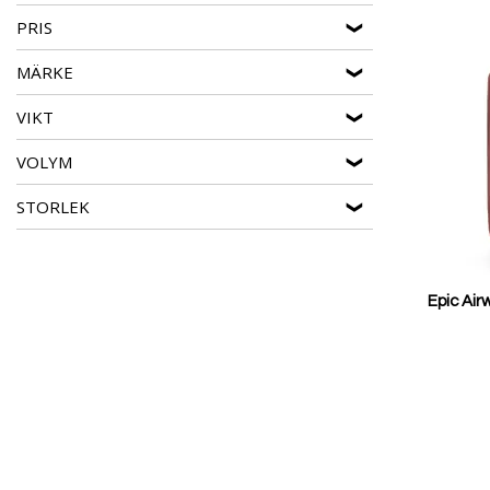
PRIS
MÄRKE
VIKT
VOLYM
STORLEK
Epic Air
Reducerat
pris