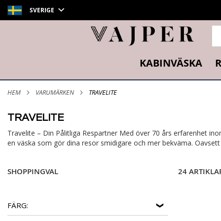
SVERIGE
SÖ
KABINVÄSKA
R
HEM
VARUMÄRKEN
TRAVELITE
TRAVELITE
Travelite – Din Pålitliga Respartner Med över 70 års erfarenhet ino
en väska som gör dina resor smidigare och mer bekväma. Oavsett om 
SHOPPINGVAL
24 ARTIKLA
FÄRG: