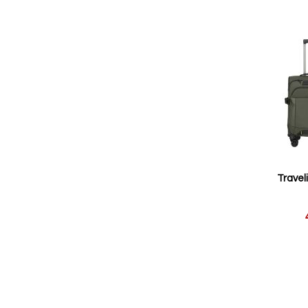
Travel
Reducerat
pris