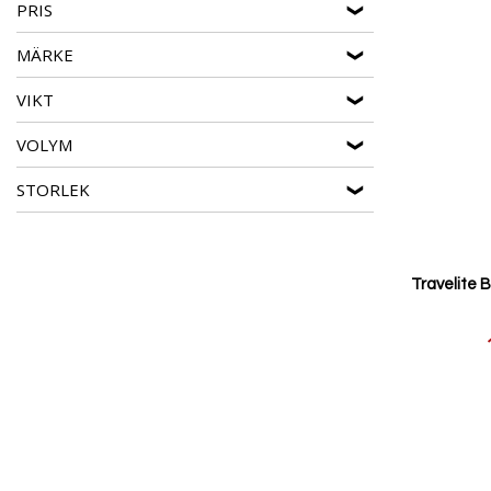
PRIS
MÄRKE
VIKT
VOLYM
STORLEK
Travelite B
Reducerat
pris