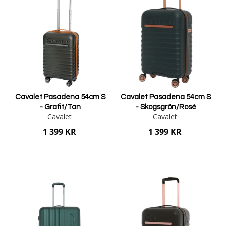
Cavalet Pasadena 54cm S
Cavalet Pasadena 54cm S
- Grafit/Tan
- Skogsgrön/Rosé
Cavalet
Cavalet
1 399 KR
1 399 KR
Lägg i varukorgen
Lägg i varukorgen