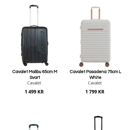
Cavalet Malibu 65cm M
Cavalet Pasadena 75cm L
Svart
White
Cavalet
Cavalet
1 499 KR
1 799 KR
Lägg i varukorgen
Lägg i varukorgen