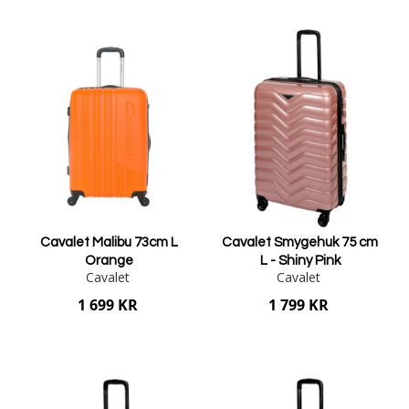
Lägg i varukorgen
Lägg i varukorgen
Cavalet Malibu 73cm L
Cavalet Smygehuk 75 cm
Orange
L - Shiny Pink
Cavalet
Cavalet
1 699 KR
1 799 KR
Lägg i varukorgen
Lägg i varukorgen