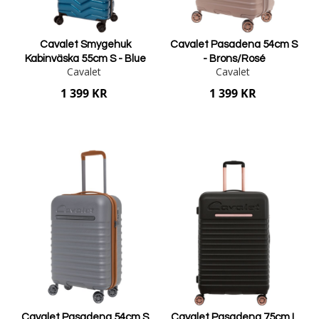
Cavalet Smygehuk
Cavalet Pasadena 54cm S
Kabinväska 55cm S - Blue
- Brons/Rosé
Cavalet
Cavalet
1 399 KR
1 399 KR
Lägg i varukorgen
Lägg i varukorgen
Cavalet Pasadena 54cm S
Cavalet Pasadena 75cm L