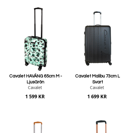
Lägg i varukorgen
Lägg i varukorgen
Cavalet HAVÄNG 65cm M -
Cavalet Malibu 73cm L
LjusGrön
Svart
Cavalet
Cavalet
1 599 KR
1 699 KR
Lägg i varukorgen
Lägg i varukorgen