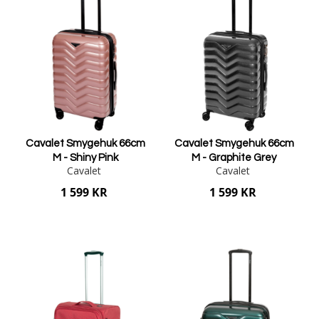
Cavalet Smygehuk 66cm
Cavalet Smygehuk 66cm
M - Shiny Pink
M - Graphite Grey
Cavalet
Cavalet
1 599 KR
1 599 KR
Lägg i varukorgen
Lägg i varukorgen