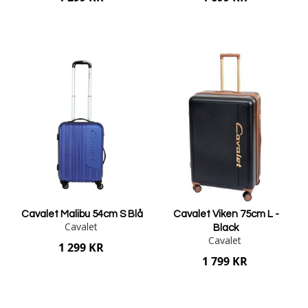
Lägg i varukorgen
Lägg i varukorgen
Cavalet Malibu 54cm S Blå
Cavalet Viken 75cm L -
Cavalet
Black
Cavalet
1 299 KR
1 799 KR
Lägg i varukorgen
Lägg i varukorgen