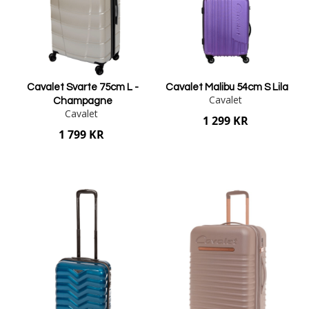
Cavalet Svarte 75cm L -
Cavalet Malibu 54cm S Lila
Cavalet
Champagne
Cavalet
1 299 KR
1 799 KR
Lägg i varukorgen
Lägg i varukorgen