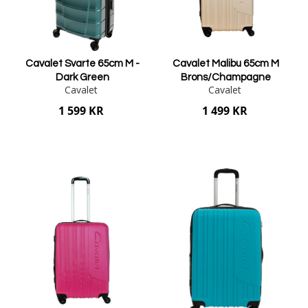
Cavalet Svarte 65cm M -
Cavalet Malibu 65cm M
Dark Green
Brons/Champagne
Cavalet
Cavalet
1 599 KR
1 499 KR
Lägg i varukorgen
Lägg i varukorgen