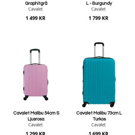
Graphitgrå
L - Burgundy
Cavalet
Cavalet
1 499 KR
1 799 KR
Lägg i varukorgen
Lägg i varukorgen
Cavalet Malibu 54cm S
Cavalet Malibu 73cm L
Ljusrosa
Turkos
Cavalet
Cavalet
1 299 KR
1 699 KR