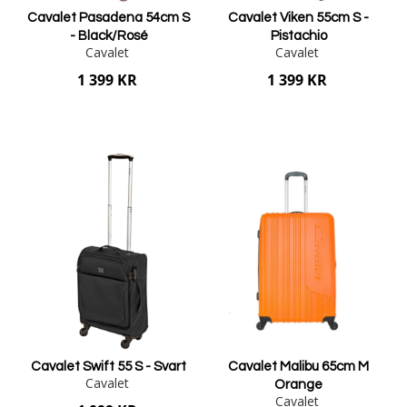
Cavalet Pasadena 54cm S
Cavalet Viken 55cm S -
- Black/Rosé
Pistachio
Cavalet
Cavalet
1 399 KR
1 399 KR
Lägg i varukorgen
Lägg i varukorgen
Cavalet Swift 55 S - Svart
Cavalet Malibu 65cm M
Cavalet
Orange
Cavalet