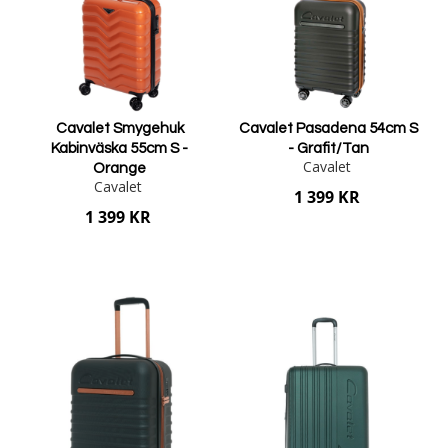
Cavalet Smygehuk
Cavalet Pasadena 54cm S
Kabinväska 55cm S -
- Grafit/Tan
Cavalet
Orange
Cavalet
1 399 KR
1 399 KR
Lägg i varukorgen
Lägg i varukorgen