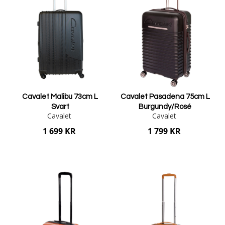
Cavalet Malibu 73cm L
Cavalet Pasadena 75cm L
Svart
Burgundy/Rosé
Cavalet
Cavalet
1 699 KR
1 799 KR
Lägg i varukorgen
Lägg i varukorgen