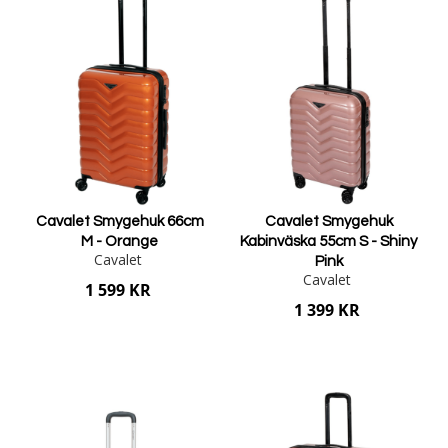
Cavalet Smygehuk 66cm
Cavalet Smygehuk
M - Orange
Kabinväska 55cm S - Shiny
Cavalet
Pink
Cavalet
1 599 KR
1 399 KR
Lägg i varukorgen
Lägg i varukorgen