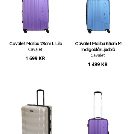
Cavalet Malibu 73cm L Lila
Cavalet Malibu 65cm M
Cavalet
Indigoblå/Ljusblå
Cavalet
1 699 KR
1 499 KR
Lägg i varukorgen
Lägg i varukorgen