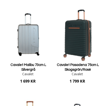
Lägg i varukorgen
Lägg i varukorgen
Cavalet Malibu 73cm L
Cavalet Pasadena 75cm L
Silvergrå
Skogsgrön/Rosé
Cavalet
Cavalet
1 699 KR
1 799 KR
Lägg i varukorgen
Lägg i varukorgen