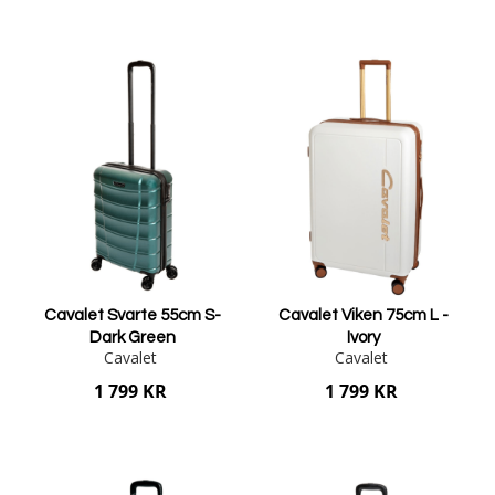
Lägg i varukorgen
Lägg i varukorgen
Cavalet Svarte 55cm S-
Cavalet Viken 75cm L -
Dark Green
Ivory
Cavalet
Cavalet
1 799 KR
1 799 KR
Lägg i varukorgen
Lägg i varukorgen