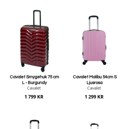
Lägg i varukorgen
Lägg i varukorgen
Cavalet Smygehuk 75 cm
Cavalet Malibu 54cm S
L - Burgundy
Ljusrosa
Cavalet
Cavalet
1 799 KR
1 299 KR
Lägg i varukorgen
Lägg i varukorgen