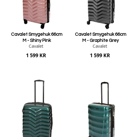
Cavalet Smygehuk 66cm
Cavalet Smygehuk 66cm
M - Shiny Pink
M - Graphite Grey
Cavalet
Cavalet
1 599 KR
1 599 KR
Lägg i varukorgen
Lägg i varukorgen