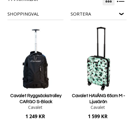
SHOPPINGVAL
SORTERA
Cavalet Ryggsäckstrolley
Cavalet HAVÄNG 65cm M -
CARGO S-Black
LjusGrön
Cavalet
Cavalet
1 249 KR
1 599 KR