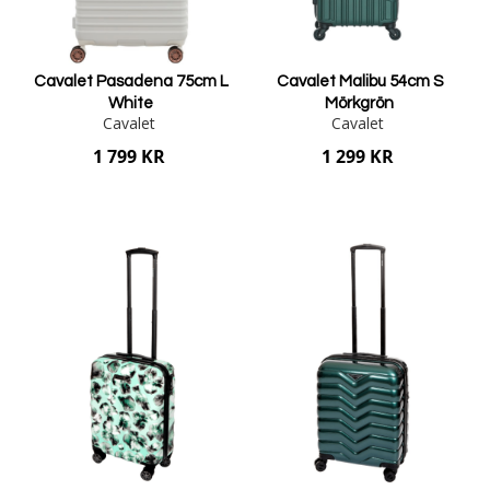
Cavalet Pasadena 75cm L
Cavalet Malibu 54cm S
White
Mörkgrön
Cavalet
Cavalet
1 799 KR
1 299 KR
Lägg i varukorgen
Lägg i varukorgen