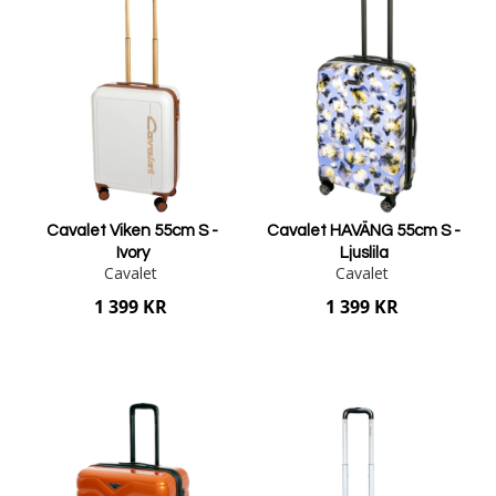
Cavalet Viken 55cm S -
Cavalet HAVÄNG 55cm S -
Ivory
Ljuslila
Cavalet
Cavalet
1 399 KR
1 399 KR
Lägg i varukorgen
Lägg i varukorgen