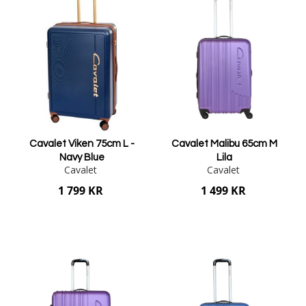
Cavalet Viken 75cm L -
Cavalet Malibu 65cm M
Navy Blue
Lila
Cavalet
Cavalet
1 799 KR
1 499 KR
Lägg i varukorgen
Lägg i varukorgen