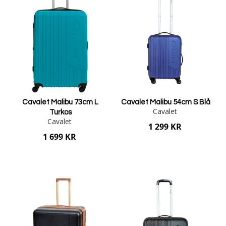
Cavalet Malibu 73cm L
Cavalet Malibu 54cm S Blå
Cavalet
Turkos
Cavalet
1 299 KR
1 699 KR
Lägg i varukorgen
Lägg i varukorgen