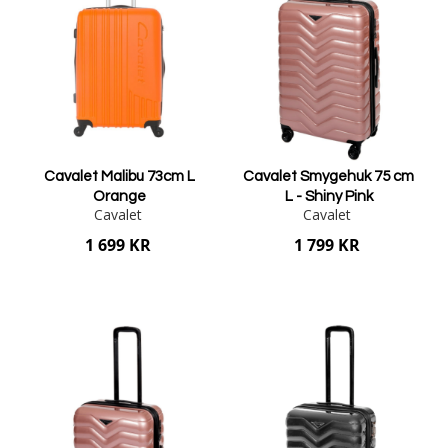
Cavalet Malibu 73cm L
Cavalet Smygehuk 75 cm
Orange
L - Shiny Pink
Cavalet
Cavalet
1 699 KR
1 799 KR
Lägg i varukorgen
Lägg i varukorgen