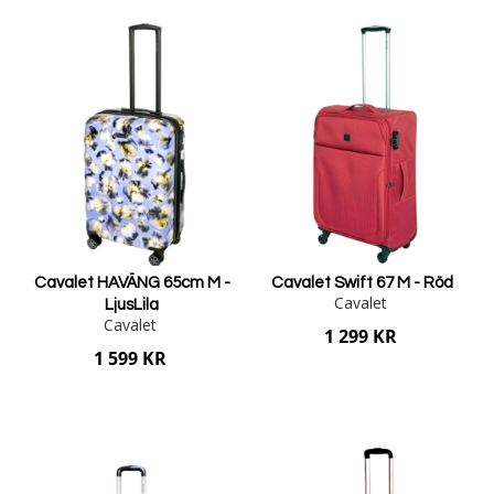
Lägg i varukorgen
Lägg i varukorgen
Cavalet HAVÄNG 65cm M -
Cavalet Swift 67 M - Röd
Cavalet
LjusLila
Cavalet
1 299 KR
1 599 KR
Lägg i varukorgen
Lägg i varukorgen