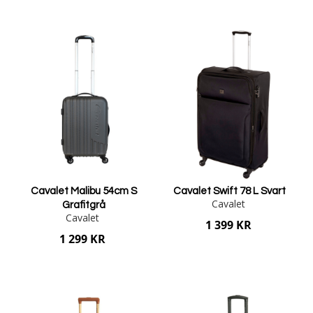
Lägg i varukorgen
Lägg i varukorgen
Cavalet Malibu 54cm S
Cavalet Swift 78 L Svart
Cavalet
Grafitgrå
Cavalet
1 399 KR
1 299 KR
Lägg i varukorgen
Lägg i varukorgen