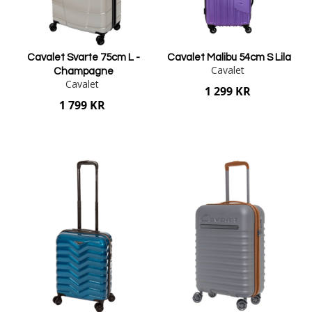
Cavalet Svarte 75cm L -
Cavalet Malibu 54cm S Lila
Cavalet
Champagne
Cavalet
1 299 KR
1 799 KR
Lägg i varukorgen
Lägg i varukorgen