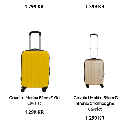
1 799 KR
1 399 KR
Lägg i varukorgen
Lägg i varukorgen
Cavalet Malibu 54cm S Gul
Cavalet Malibu 54cm S
Cavalet
Brons/Champagne
Cavalet
1 299 KR
1 299 KR