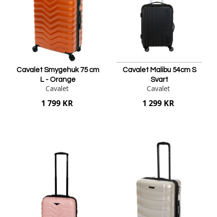
Cavalet Smygehuk 75 cm
Cavalet Malibu 54cm S
L - Orange
Svart
Cavalet
Cavalet
1 799 KR
1 299 KR
Lägg i varukorgen
Lägg i varukorgen