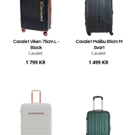
Cavalet Viken 75cm L -
Cavalet Malibu 65cm M
Black
Svart
Cavalet
Cavalet
1 799 KR
1 499 KR
Lägg i varukorgen
Lägg i varukorgen