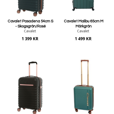
Cavalet Pasadena 54cm S
Cavalet Malibu 65cm M
- Skogsgrön/Rosé
Mörkgrön
Cavalet
Cavalet
1 399 KR
1 499 KR
Lägg i varukorgen
Lägg i varukorgen