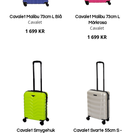
Cavalet Malibu 73cm L Blå
Cavalet Malibu 73cm L
Cavalet
Mörkrosa
Cavalet
1 699 KR
1 699 KR
Lägg i varukorgen
Lägg i varukorgen
Cavalet Smygehuk
Cavalet Svarte 55cm S -