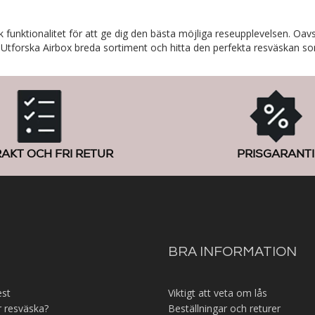
funktionalitet för att ge dig den bästa möjliga reseupplevelsen. Oavs
 Utforska Airbox breda sortiment och hitta den perfekta resväskan so
RAKT OCH FRI RETUR
PRISGARANTI
BRA INFORMATION
est
Viktigt att veta om lås
r resväska?
Beställningar och returer