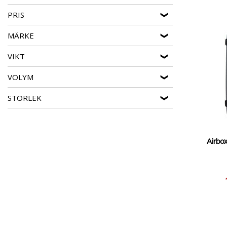
PRIS
MÄRKE
VIKT
VOLYM
STORLEK
Airbo
Reducerat
pris