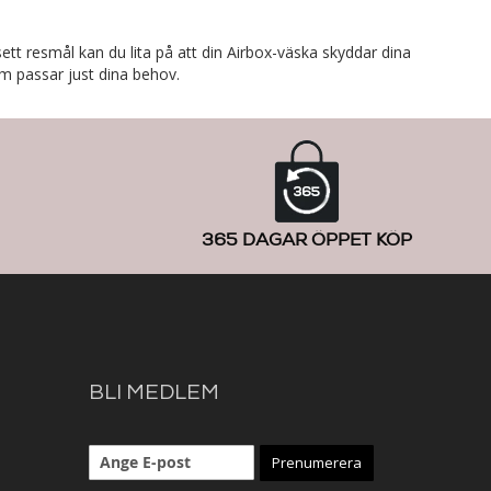
ett resmål kan du lita på att din Airbox-väska skyddar dina
m passar just dina behov.
365 DAGAR ÖPPET KÖP
BLI MEDLEM
Prenumerera