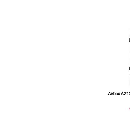
Airbox AZ1
Reducerat
pris