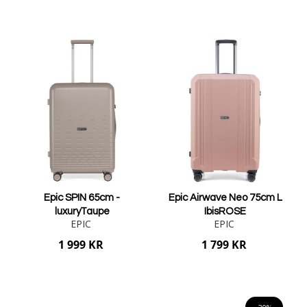
Lägg i varukorgen
Lägg i varukorgen
Epic SPIN 65cm -
Epic Airwave Neo 75cm L
luxuryTaupe
IbisROSE
EPIC
EPIC
1 999 KR
1 799 KR
Lägg i varukorgen
Lägg i varukorgen