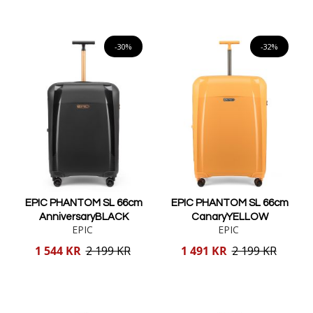
Lägg i varukorgen
Lägg i varukorgen
-30%
-32%
EPIC PHANTOM SL 66cm
EPIC PHANTOM SL 66cm
AnniversaryBLACK
CanaryYELLOW
EPIC
EPIC
Reducerat
Reducerat
1 544 KR
2 199 KR
1 491 KR
2 199 KR
pris
pris
Lägg i varukorgen
Lägg i varukorgen