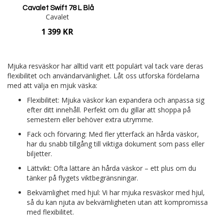
Cavalet Swift 78 L Blå
Cavalet
1 399 KR
Lägg i varukorgen
Mjuka resväskor har alltid varit ett populärt val tack vare deras
flexibilitet och användarvänlighet. Låt oss utforska fördelarna
med att välja en mjuk väska:
Flexibilitet: Mjuka väskor kan expandera och anpassa sig
efter ditt innehåll. Perfekt om du gillar att shoppa på
semestern eller behöver extra utrymme.
Fack och förvaring: Med fler ytterfack än hårda väskor,
har du snabb tillgång till viktiga dokument som pass eller
biljetter.
Lättvikt: Ofta lättare än hårda väskor – ett plus om du
tänker på flygets viktbegränsningar.
Bekvämlighet med hjul: Vi har mjuka resväskor med hjul,
så du kan njuta av bekvämligheten utan att kompromissa
med flexibilitet.