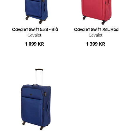
Cavalet Swift 55 S - Blå
Cavalet Swift 78 L Röd
Cavalet
Cavalet
1 099 KR
1 399 KR
Lägg i varukorgen
Lägg i varukorgen