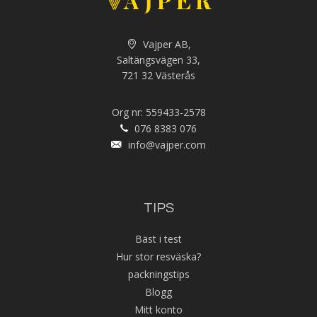
Vajper AB,
Saltängsvägen 33,
721 32 Västerås
Org nr: 559433-2578
076 8383 076
info@vajper.com
TIPS
Bäst i test
Hur stor resväska?
packningstips
Blogg
Mitt konto