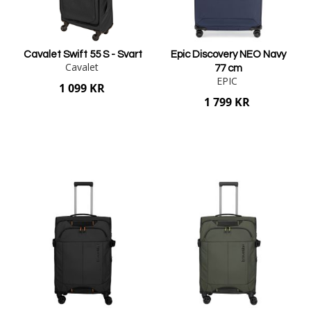
Cavalet Swift 55 S - Svart
Epic Discovery NEO Navy
Cavalet
77 cm
EPIC
1 099 KR
1 799 KR
Lägg i varukorgen
Lägg i varukorgen