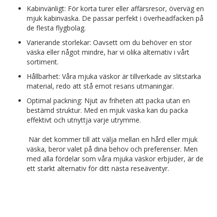
Kabinvänligt: För korta turer eller affärsresor, överväg en
mjuk kabinväska. De passar perfekt i överheadfacken på
de flesta flygbolag.
Varierande storlekar: Oavsett om du behöver en stor
väska eller något mindre, har vi olika alternativ i vårt
sortiment.
Hållbarhet: Våra mjuka väskor är tillverkade av slitstarka
material, redo att stå emot resans utmaningar.
Optimal packning: Njut av friheten att packa utan en
bestämd struktur. Med en mjuk väska kan du packa
effektivt och utnyttja varje utrymme.
När det kommer till att välja mellan en hård eller mjuk
väska, beror valet på dina behov och preferenser. Men
med alla fördelar som våra mjuka väskor erbjuder, är de
ett starkt alternativ för ditt nästa reseäventyr.