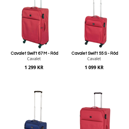
Cavalet Swift 67 M - Röd
Cavalet Swift 55 S - Röd
Cavalet
Cavalet
1 299 KR
1 099 KR
Lägg i varukorgen
Lägg i varukorgen