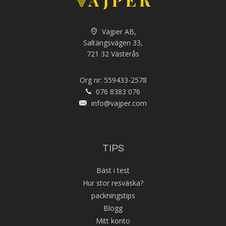
Vajper AB,
Saltängsvägen 33,
721 32 Västerås
Org nr: 559433-2578
076 8383 076
info@vajper.com
TIPS
Bäst i test
Hur stor resväska?
packningstips
Blogg
Mitt konto