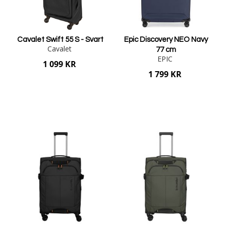
Cavalet Swift 55 S - Svart
Epic Discovery NEO Navy
Cavalet
77 cm
EPIC
1 099 KR
1 799 KR
Lägg i varukorgen
Lägg i varukorgen