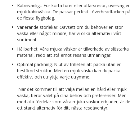
Kabinvänligt: För korta turer eller affärsresor, överväg en
mjuk kabinväska. De passar perfekt i överheadfacken på
de flesta flygbolag.
Varierande storlekar: Oavsett om du behöver en stor
väska eller något mindre, har vi olika alternativ i vårt
sortiment.
Hållbarhet: Våra mjuka väskor är tillverkade av slitstarka
material, redo att stå emot resans utmaningar.
Optimal packning: Njut av friheten att packa utan en
bestämd struktur. Med en mjuk väska kan du packa
effektivt och utnyttja varje utrymme.
När det kommer till att välja mellan en hård eller mjuk
väska, beror valet på dina behov och preferenser. Men
med alla fördelar som våra mjuka väskor erbjuder, är de
ett starkt alternativ för ditt nästa reseäventyr.