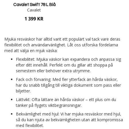
Cavalet Swift 78 L Blå
Cavalet
1 399 KR
Lägg i varukorgen
Mjuka resväskor har alltid varit ett populärt val tack vare deras
flexibilitet och användarvänlighet. Låt oss utforska fördelarna
med att välja en mjuk väska:
Flexibilitet: Mjuka väskor kan expandera och anpassa sig
efter ditt innehåll. Perfekt om du gillar att shoppa på
semestern eller behöver extra utrymme.
Fack och förvaring: Med fler ytterfack än hårda väskor,
har du snabb tillgång till viktiga dokument som pass eller
biljetter.
Lättvikt: Ofta lättare än hårda väskor – ett plus om du
tänker på flygets viktbegränsningar.
Bekvämlighet med hjul: Vi har mjuka resväskor med hjul,
så du kan njuta av bekvämligheten utan att kompromissa
med flexibilitet.