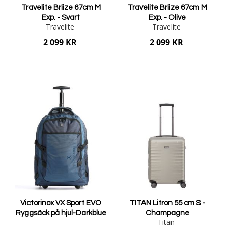
Travelite Briize 67cm M
Travelite Briize 67cm M
Exp. - Svart
Exp. - Olive
Travelite
Travelite
2 099 KR
2 099 KR
Lägg i varukorgen
Lägg i varukorgen
Victorinox VX Sport EVO
TITAN Litron 55 cm S -
Ryggsäck på hjul-Darkblue
Champagne
Titan