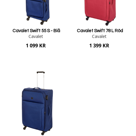
Cavalet Swift 55 S - Blå
Cavalet Swift 78 L Röd
Cavalet
Cavalet
1 099 KR
1 399 KR
Lägg i varukorgen
Lägg i varukorgen