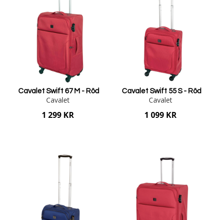
Cavalet Swift 67 M - Röd
Cavalet Swift 55 S - Röd
Cavalet
Cavalet
1 299 KR
1 099 KR
Lägg i varukorgen
Lägg i varukorgen