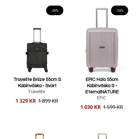
Lägg i varukorgen
Lägg i varukorgen
-30%
-36%
Travelite Briize 55cm S
EPIC Halo 55cm
Kabinväska - Svart
Kabinväska S -
Travelite
EternalNATURE
EPIC
Reducerat
1 329 KR
1 899 KR
pris
Reducerat
1 030 KR
1 599 KR
pris
Lägg i varukorgen
Lägg i varukorgen