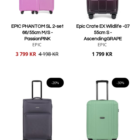
EPIC PHANTOM SL 2-set
Epic Crate EX Wildlife -07
66/55cm M/S -
55cm S -
PassionPINK
AscendingGRAPE
EPIC
EPIC
Reducerat
3 799 KR
4 198 KR
1 799 KR
pris
Lägg i varukorgen
Lägg i varukorgen
-20%
-30%