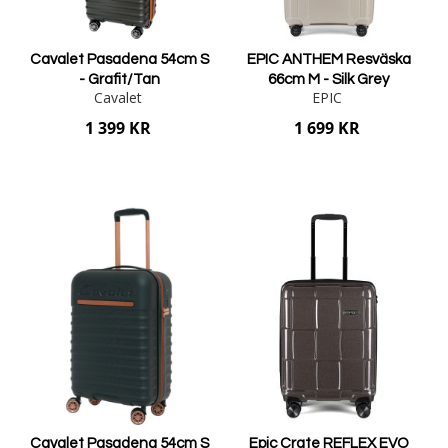
Cavalet Pasadena 54cm S
EPIC ANTHEM Resväska
- Grafit/Tan
66cm M - Silk Grey
Cavalet
EPIC
1 399 KR
1 699 KR
Lägg i varukorgen
Lägg i varukorgen
Cavalet Pasadena 54cm S
Epic Crate REFLEX EVO