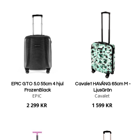
Lägg i varukorgen
Lägg i varukorgen
EPIC GTO 5.0 55cm 4 hjul
Cavalet HAVÄNG 65cm M -
FrozenBlack
LjusGrön
EPIC
Cavalet
2 299 KR
1 599 KR
Lägg i varukorgen
Lägg i varukorgen