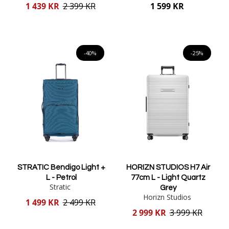
Reducerat
1 439 KR
2 399 KR
1 599 KR
pris
Lägg i varukorgen
Lägg i varukorgen
-40%
-25%
STRATIC Bendigo Light +
HORIZN STUDIOS H7 Air
L - Petrol
77cm L - Light Quartz
Stratic
Grey
Horizn Studios
Reducerat
1 499 KR
2 499 KR
pris
Reducerat
2 999 KR
3 999 KR
pris