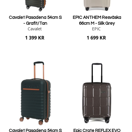
Cavalet Pasadena 54cm S
EPIC ANTHEM Resväska
- Grafit/Tan
66cm M - Silk Grey
Cavalet
EPIC
1 399 KR
1 699 KR
Lägg i varukorgen
Lägg i varukorgen
Cavalet Pasadena 54cm S
Epic Crate REFLEX EVO