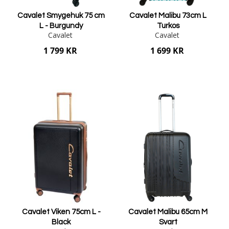
Cavalet Smygehuk 75 cm
Cavalet Malibu 73cm L
L - Burgundy
Turkos
Cavalet
Cavalet
1 799 KR
1 699 KR
Lägg i varukorgen
Lägg i varukorgen
Cavalet Viken 75cm L -
Cavalet Malibu 65cm M
Black
Svart