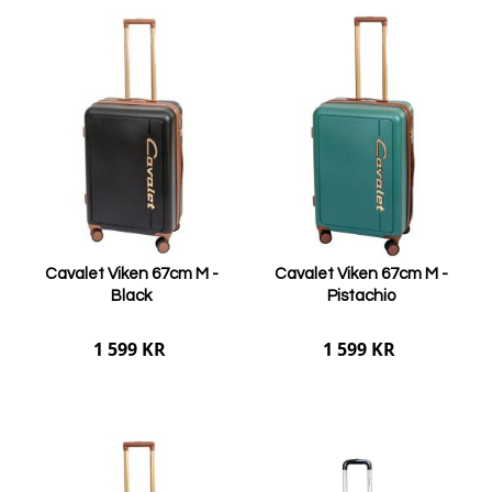
Lägg i varukorgen
Lägg i varukorgen
Cavalet Viken 67cm M -
Cavalet Viken 67cm M -
Black
Pistachio
1 599 KR
1 599 KR
Lägg i varukorgen
Lägg i varukorgen