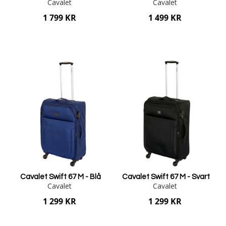
Cavalet
Cavalet
1 799 KR
1 499 KR
Lägg i varukorgen
Lägg i varukorgen
Cavalet Swift 67 M - Blå
Cavalet Swift 67 M - Svart
Cavalet
Cavalet
1 299 KR
1 299 KR