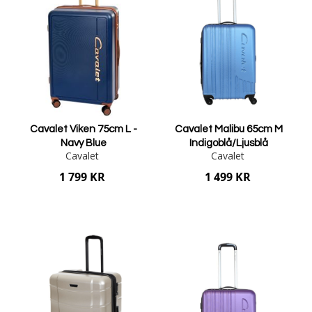
Cavalet Viken 75cm L -
Cavalet Malibu 65cm M
Navy Blue
Indigoblå/Ljusblå
Cavalet
Cavalet
1 799 KR
1 499 KR
Lägg i varukorgen
Lägg i varukorgen