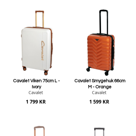
Lägg i varukorgen
Lägg i varukorgen
Cavalet Viken 75cm L -
Cavalet Smygehuk 66cm
Ivory
M - Orange
Cavalet
Cavalet
1 799 KR
1 599 KR
Lägg i varukorgen
Lägg i varukorgen