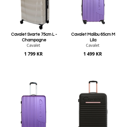
Cavalet Svarte 75cm L -
Cavalet Malibu 65cm M
Champagne
Lila
Cavalet
Cavalet
1 799 KR
1 499 KR
Lägg i varukorgen
Lägg i varukorgen