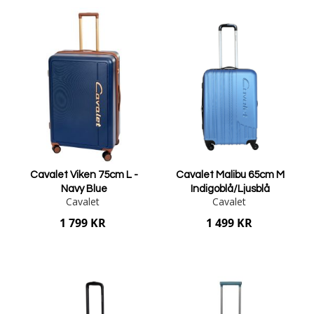
Lägg i varukorgen
Lägg i varukorgen
Cavalet Viken 75cm L -
Cavalet Malibu 65cm M
Navy Blue
Indigoblå/Ljusblå
Cavalet
Cavalet
1 799 KR
1 499 KR
Lägg i varukorgen
Lägg i varukorgen