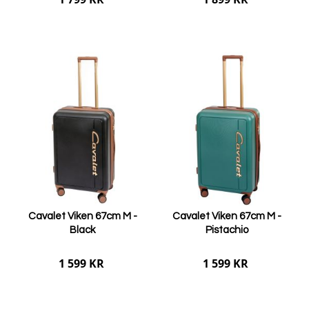
Lägg i varukorgen
Lägg i varukorgen
Cavalet Viken 67cm M -
Cavalet Viken 67cm M -
Black
Pistachio
1 599 KR
1 599 KR