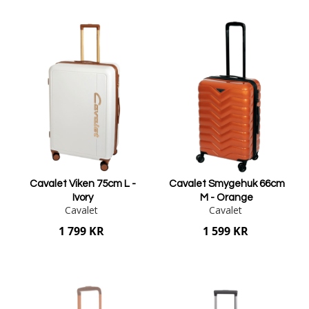
Lägg i varukorgen
Lägg i varukorgen
Cavalet Viken 75cm L -
Cavalet Smygehuk 66cm
Ivory
M - Orange
Cavalet
Cavalet
1 799 KR
1 599 KR
Lägg i varukorgen
Lägg i varukorgen