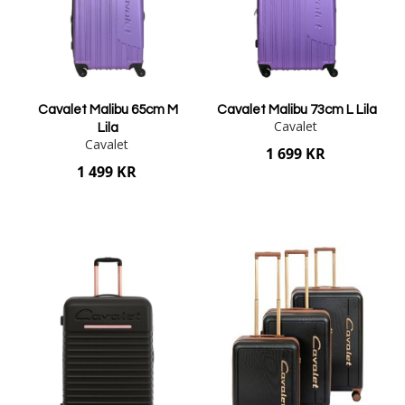
Cavalet Malibu 65cm M
Cavalet Malibu 73cm L Lila
Cavalet
Lila
Cavalet
1 699 KR
1 499 KR
Lägg i varukorgen
Lägg i varukorgen