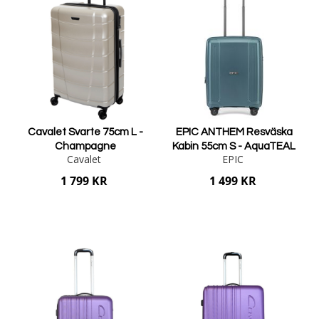
Cavalet Svarte 75cm L -
EPIC ANTHEM Resväska
Champagne
Kabin 55cm S - AquaTEAL
Cavalet
EPIC
1 799 KR
1 499 KR
Lägg i varukorgen
Lägg i varukorgen