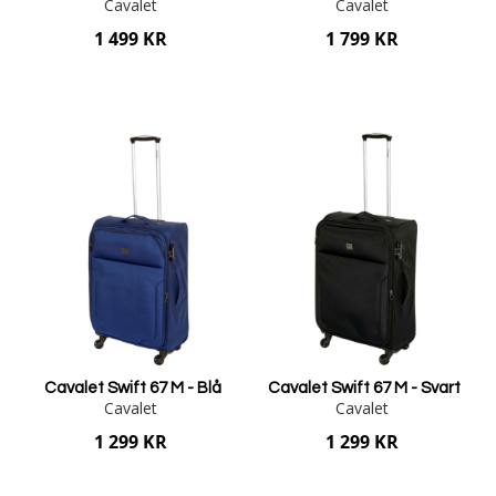
Cavalet
Cavalet
1 499 KR
1 799 KR
Lägg i varukorgen
Lägg i varukorgen
Cavalet Swift 67 M - Blå
Cavalet Swift 67 M - Svart
Cavalet
Cavalet
1 299 KR
1 299 KR