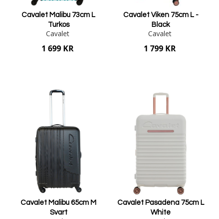
Cavalet Malibu 73cm L
Cavalet Viken 75cm L -
Turkos
Black
Cavalet
Cavalet
1 699 KR
1 799 KR
Lägg i varukorgen
Lägg i varukorgen
Cavalet Malibu 65cm M
Cavalet Pasadena 75cm L
Svart
White