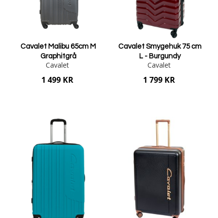
Cavalet Malibu 65cm M
Cavalet Smygehuk 75 cm
Graphitgrå
L - Burgundy
Cavalet
Cavalet
1 499 KR
1 799 KR
Lägg i varukorgen
Lägg i varukorgen