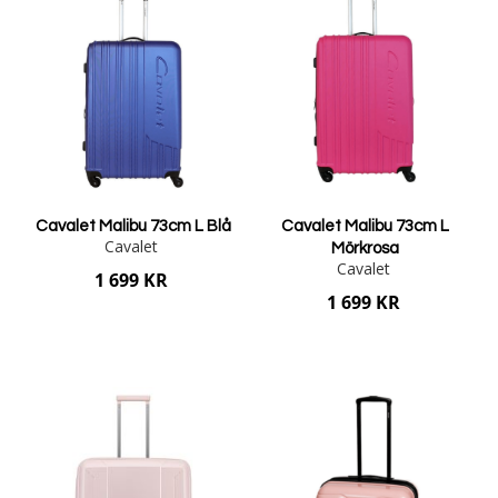
Cavalet Malibu 73cm L Blå
Cavalet Malibu 73cm L
Cavalet
Mörkrosa
Cavalet
1 699 KR
1 699 KR
Lägg i varukorgen
Lägg i varukorgen