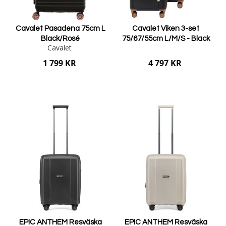
Cavalet Pasadena 75cm L
Cavalet Viken 3-set
Black/Rosé
75/67/55cm L/M/S - Black
Cavalet
1 799 KR
4 797 KR
Lägg i varukorgen
Lägg i varukorgen
EPIC ANTHEM Resväska
EPIC ANTHEM Resväska