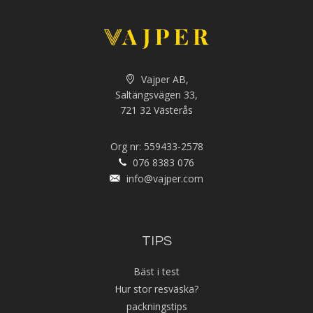
Vajper AB,
Saltängsvägen 33,
721 32 Västerås
Org nr: 559433-2578
076 8383 076
info@vajper.com
TIPS
Bäst i test
Hur stor resväska?
packningstips