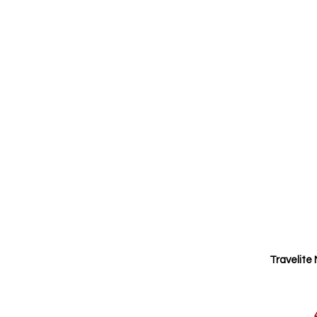
Travelite
Reducerat