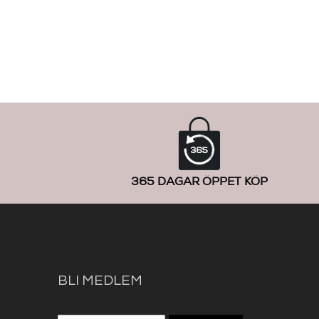
365 DAGAR ÖPPET KÖP
BLI MEDLEM