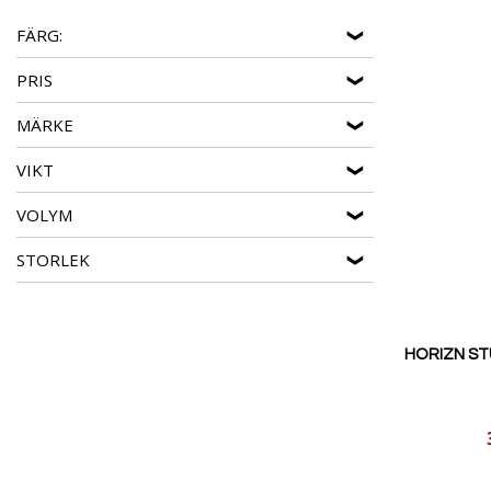
FÄRG:
PRIS
MÄRKE
VIKT
VOLYM
STORLEK
HORIZN STU
Reducerat
pris