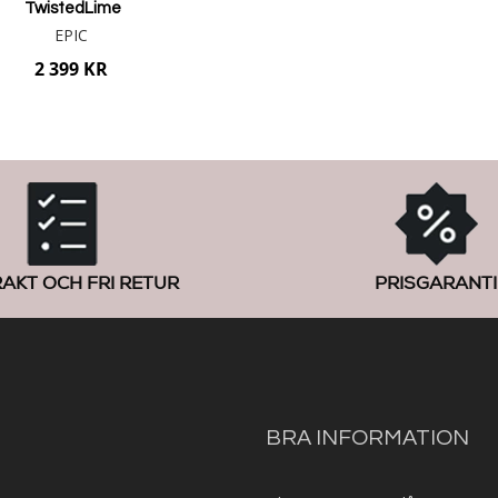
TwistedLime
EPIC
2 399 KR
Lägg i varukorgen
RAKT OCH FRI RETUR
PRISGARANTI
BRA INFORMATION