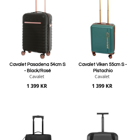
Cavalet Pasadena 54cm S
Cavalet Viken 55cm S -
- Black/Rosé
Pistachio
Cavalet
Cavalet
1 399 KR
1 399 KR
Lägg i varukorgen
Lägg i varukorgen