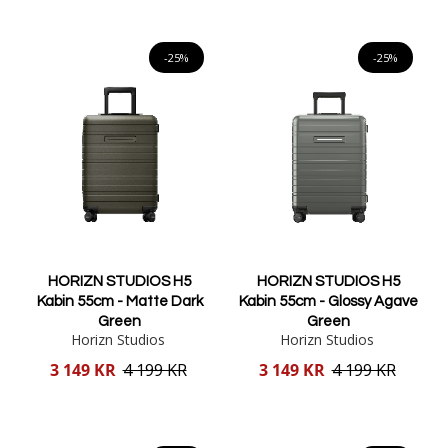
Lägg i varukorgen
Lägg i varukorgen
-25%
-25%
HORIZN STUDIOS H5
HORIZN STUDIOS H5
Kabin 55cm - Matte Dark
Kabin 55cm - Glossy Agave
Green
Green
Horizn Studios
Horizn Studios
Reducerat
Reducerat
3 149 KR
4 199 KR
3 149 KR
4 199 KR
pris
pris
Lägg i varukorgen
Lägg i varukorgen