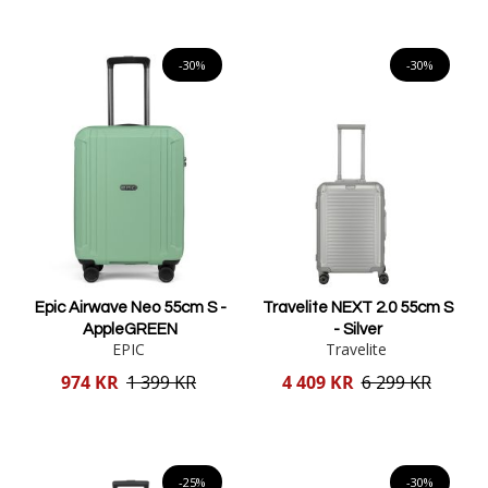
Lägg i varukorgen
Lägg i varukorgen
-30%
-30%
Epic Airwave Neo 55cm S -
Travelite NEXT 2.0 55cm S
AppleGREEN
- Silver
EPIC
Travelite
Reducerat
Reducerat
974 KR
1 399 KR
4 409 KR
6 299 KR
pris
pris
Lägg i varukorgen
Lägg i varukorgen
-25%
-30%