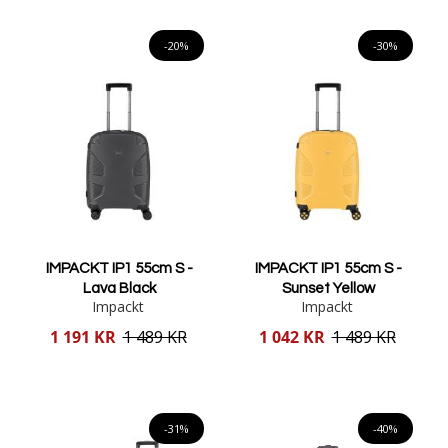
Lägg i varukorgen
Lägg i varukorgen
-20%
-30%
IMPACKT IP1 55cm S -
IMPACKT IP1 55cm S -
Lava Black
Sunset Yellow
Impackt
Impackt
Reducerat
Reducerat
1 191 KR
1 489 KR
1 042 KR
1 489 KR
pris
pris
Lägg i varukorgen
Lägg i varukorgen
-31%
-40%