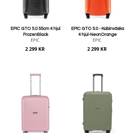
EPIC GTO 5.0 55cm 4 hjul
EPIC GTO 5.0 - Kabinväska
FrozenBlack
4 hjul-NeonOrange
EPIC
EPIC
2 299 KR
2 299 KR
Lägg i varukorgen
Lägg i varukorgen