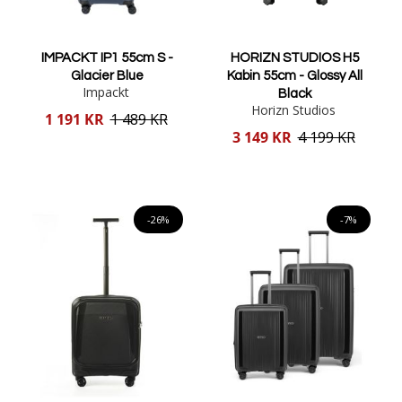
IMPACKT IP1 55cm S -
HORIZN STUDIOS H5
Glacier Blue
Kabin 55cm - Glossy All
Impackt
Black
Horizn Studios
Reducerat
1 191 KR
1 489 KR
pris
Reducerat
3 149 KR
4 199 KR
pris
Lägg i varukorgen
Lägg i varukorgen
-26%
-7%