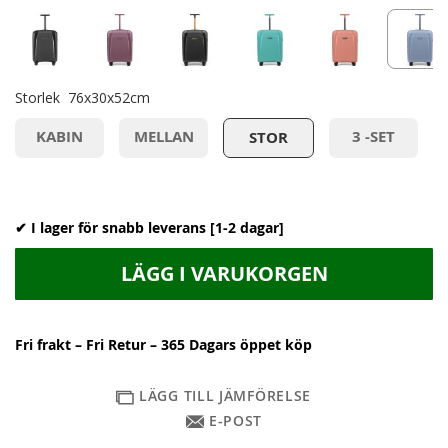
Storlek
76x30x52cm
KABIN
MELLAN
3 -SET
STOR
✔ I lager för snabb leverans [1-2 dagar]
LÄGG I VARUKORGEN
Fri frakt – Fri Retur – 365 Dagars öppet köp
LÄGG TILL JÄMFÖRELSE
E-POST