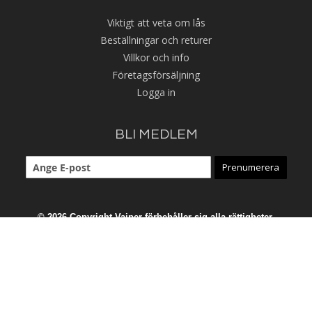
Viktigt att veta om lås
Beställningar och returer
Villkor och info
Företagsförsäljning
Logga in
BLI MEDLEM
Prenumerera
© 2026 Copyright Vajper förbehåller sig alla rättigheter.