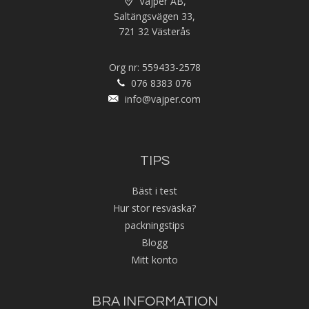
Vajper AB,
Saltängsvägen 33,
721 32 Västerås
Org nr: 559433-2578
076 8383 076
info@vajper.com
TIPS
Bäst i test
Hur stor resväska?
packningstips
Blogg
Mitt konto
BRA INFORMATION