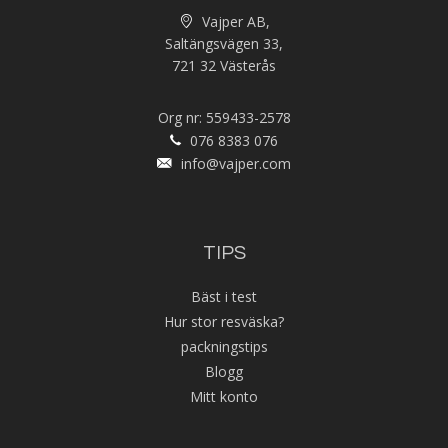
Vajper AB,
Saltängsvägen 33,
721 32 Västerås
Org nr: 559433-2578
076 8383 076
info@vajper.com
TIPS
Bäst i test
Hur stor resväska?
packningstips
Blogg
Mitt konto