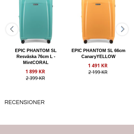
önskelista
önskelista
önske
ill
till
till
Jämförelse
Jämförelse
Jämfö
-
EPIC PHANTOM SL
EPIC PHANTOM SL 66cm
Resväska 76cm L -
CanaryYELLOW
MintCORAL
Reducerat
1 491 KR
pris
Reducerat
1 899 KR
2 199 KR
pris
p
2 399 KR
Lägg i varukorgen
Lägg i varukorgen
RECENSIONER