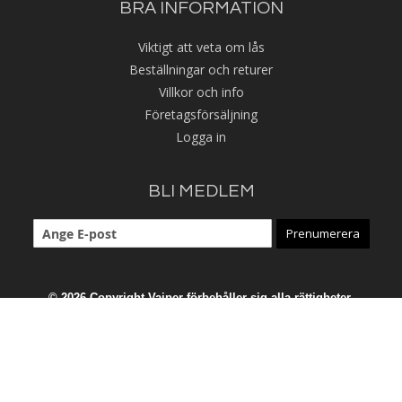
BRA INFORMATION
Viktigt att veta om lås
Beställningar och returer
Villkor och info
Företagsförsäljning
Logga in
BLI MEDLEM
Prenumerera
© 2026 Copyright Vajper förbehåller sig alla rättigheter.