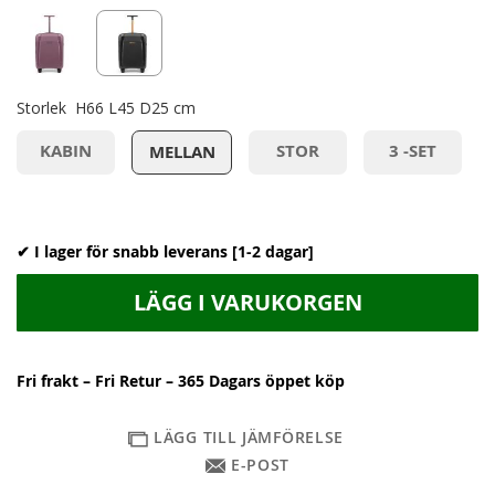
Storlek
H66 L45 D25 cm
KABIN
STOR
3 -SET
MELLAN
✔ I lager för snabb leverans [1-2 dagar]
LÄGG I VARUKORGEN
Fri frakt – Fri Retur – 365 Dagars öppet köp
LÄGG TILL JÄMFÖRELSE
E-POST