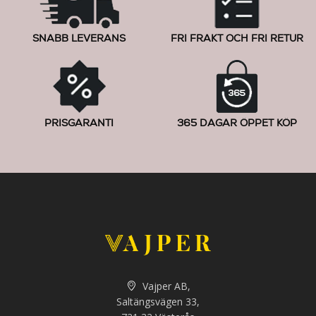
SNABB LEVERANS
FRI FRAKT OCH FRI RETUR
PRISGARANTI
365 DAGAR ÖPPET KÖP
Vajper AB,
Saltängsvägen 33,