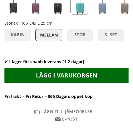
Storlek
H66 L45 D25 cm
KABIN
STOR
3 -SET
MELLAN
✔ I lager för snabb leverans [1-2 dagar]
LÄGG I VARUKORGEN
Fri frakt – Fri Retur – 365 Dagars öppet köp
LÄGG TILL JÄMFÖRELSE
E-POST