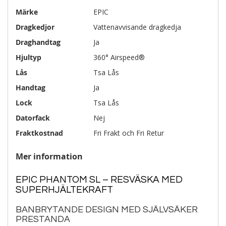
Märke
EPIC
Dragkedjor
Vattenavvisande dragkedja
Draghandtag
Ja
Hjultyp
360° Airspeed®
Lås
Tsa Lås
Handtag
Ja
Lock
Tsa Lås
Datorfack
Nej
Fraktkostnad
Fri Frakt och Fri Retur
Mer information
EPIC PHANTOM SL – RESVÄSKA MED
SUPERHJÄLTEKRAFT
BANBRYTANDE DESIGN MED SJÄLVSÄKER
PRESTANDA