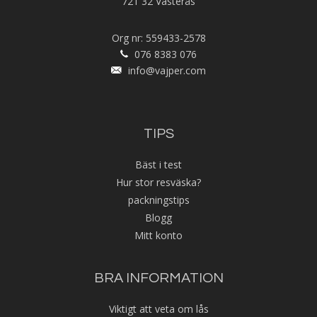
721 32 Västerås
Org nr: 559433-2578
076 8383 076
info@vajper.com
TIPS
Bäst i test
Hur stor resväska?
packningstips
Blogg
Mitt konto
BRA INFORMATION
Viktigt att veta om lås