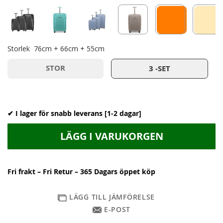
Storlek
76cm + 66cm + 55cm
STOR
3 -SET
✔ I lager för snabb leverans [1-2 dagar]
LÄGG I VARUKORGEN
Fri frakt – Fri Retur – 365 Dagars öppet köp
LÄGG TILL JÄMFÖRELSE
E-POST