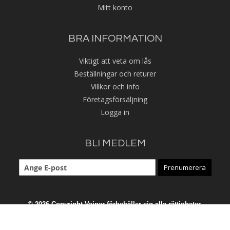
Mitt konto
BRA INFORMATION
Viktigt att veta om lås
Beställningar och returer
Villkor och info
Företagsförsäljning
Logga in
BLI MEDLEM
Prenumerera
© 2026 Copyright Vajper förbehåller sig alla rättigheter.