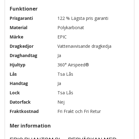
Funktioner
Prisgaranti
122 % Lägsta pris garanti
Material
Polykarbonat
Märke
EPIC
Dragkedjor
Vattenavvisande dragkedja
Draghandtag
Ja
Hjultyp
360° Airspeed®
Lås
Tsa Lås
Handtag
Ja
Lock
Tsa Lås
Datorfack
Nej
Fraktkostnad
Fri Frakt och Fri Retur
Mer information