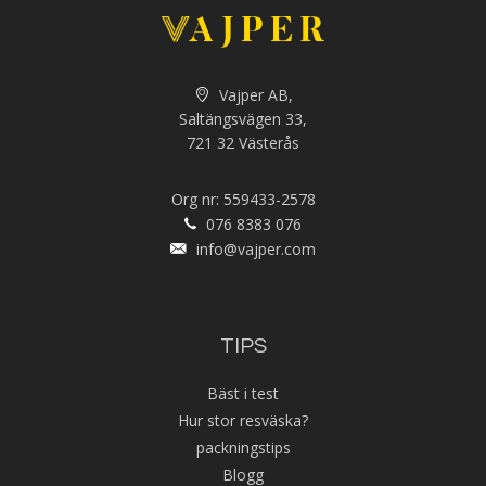
Vajper AB,
Saltängsvägen 33,
721 32 Västerås
Org nr: 559433-2578
076 8383 076
info@vajper.com
TIPS
Bäst i test
Hur stor resväska?
packningstips
Blogg