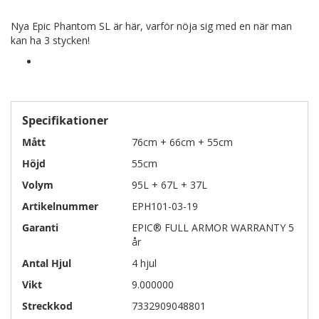
Nya Epic Phantom SL är här, varför nöja sig med en när man
kan ha 3 stycken!
Specifikationer
Mått
76cm + 66cm + 55cm
Höjd
55cm
Volym
95L + 67L + 37L
Artikelnummer
EPH101-03-19
Garanti
EPIC® FULL ARMOR WARRANTY 5
år
Antal Hjul
4 hjul
Vikt
9.000000
Streckkod
7332909048801