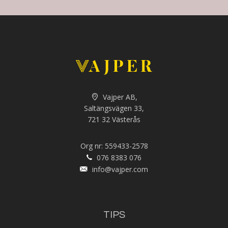
Vajper AB,
Saltängsvägen 33,
721 32 Västerås
Org nr: 559433-2578
076 8383 076
info@vajper.com
TIPS