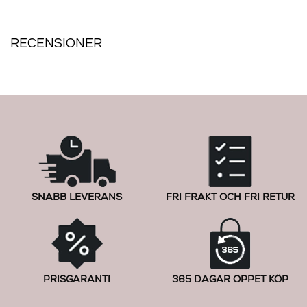
Lägg i varukorgen
Lägg i varukorgen
RECENSIONER
SNABB LEVERANS
FRI FRAKT OCH FRI RETUR
PRISGARANTI
365 DAGAR ÖPPET KÖP