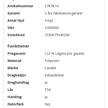
Artikelnummer
57878.10
Garanti
5 års fabrikationsgaranti
Antal Hjul
4 hjul
Vikt
3.600000
Streckkod
7330675040296
Funktioner
Prisgaranti
122 % Lägsta pris garanti
Material
Polyester
Märke
Cavalet
Dragkedjor
Exbanderbar
Draghandtag
Ja
Lås
TSA
Handtag
Ja
Datorfack
Nej