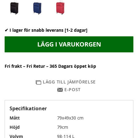
✔ I lager för snabb leverans [1-2 dagar]
LÄGG I VARUKORGEN
Fri frakt – Fri Retur – 365 Dagars öppet köp
LÄGG TILL JÄMFÖRELSE
E-POST
Specifikationer
Mått
79x49x30 cm
Höjd
79cm
Volym
98-114 L