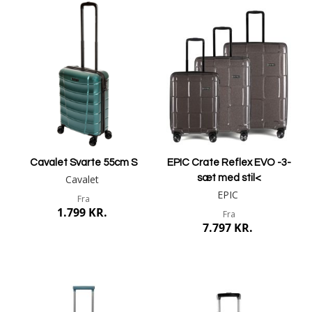
Cavalet Svarte 55cm S
EPIC Crate Reflex EVO -3-
Cavalet
sæt med stil<
EPIC
Fra
1.799 KR.
Fra
7.797 KR.
Mere info
Mere info