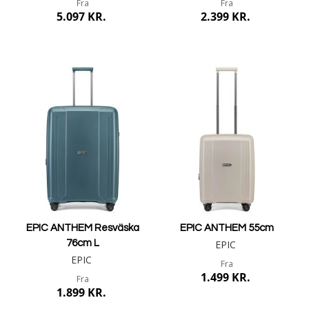
Fra
Fra
5.097 KR.
2.399 KR.
Mere info
Mere info
EPIC ANTHEM Resväska
EPIC ANTHEM 55cm
76cm L
EPIC
EPIC
Fra
1.499 KR.
Fra
1.899 KR.