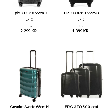
Epic GTO 5.0 55cm S
EPIC POP 6.0 55cm S
EPIC
EPIC
Fra
Fra
2.299 KR.
1.399 KR.
Mere info
Mere info
Cavalet Svarte 65cm M
EPIC GTO 5.0 3-sæt