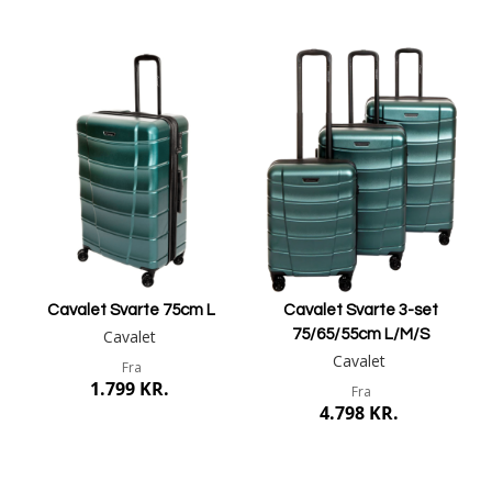
Mere info
Mere info
Cavalet Svarte 75cm L
Cavalet Svarte 3-set
Cavalet
75/65/55cm L/M/S
Cavalet
Fra
1.799 KR.
Fra
4.798 KR.
Mere info
Mere info