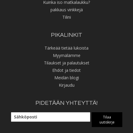
Kuinka iso matkalaukku?
pakkaus vinkkejä
Tilini
PIKALINKIT
Tärkeää tietää lukoista
Myymälämme
Tilaukset ja palautukset
Ehdot ja tiedot
Meidän blogi
Kirjaudu
PIDETÄÄN YHTEYTTÄ!
Tilaa
uutiskirje