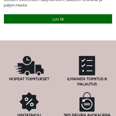
paljon muuta.
Luo tili
NOPEAT TOIMITUKSET
ILMAINEN TOIMITUS &
PALAUTUS
HINTATAKUU
365 PÄIVÄN AVOKAUPPA