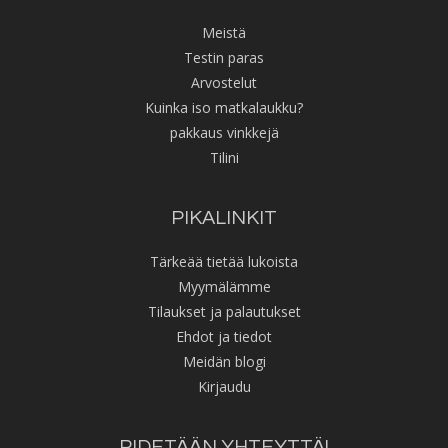
Meistä
Testin paras
Arvostelut
Kuinka iso matkalaukku?
pakkaus vinkkejä
Tilini
PIKALINKIT
Tärkeää tietää lukoista
Myymälämme
Tilaukset ja palautukset
Ehdot ja tiedot
Meidän blogi
Kirjaudu
PIDETÄÄN YHTEYTTÄ!