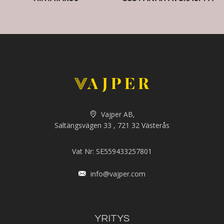
Vajper AB,
Saltängsvägen 33 , 721 32 Västerås
Vat Nr: SE559433257801
info@vajper.com
YRITYS